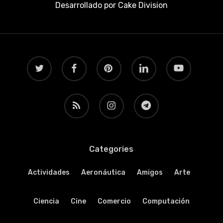
Desarrollado por
Cake Division
twitter
facebook
pinterest
linkedin
youtube
RSS
instagram
telegram
Categories
Actividades
Aeronáutica
Amigos
Arte
Ciencia
Cine
Comercio
Computación