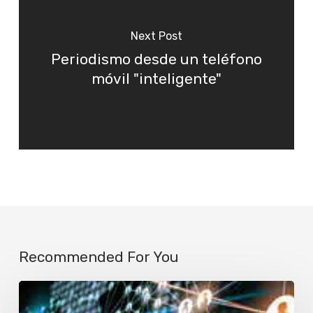
Next Post
Periodismo desde un teléfono
móvil "inteligente"
Recommended For You
Empresarios