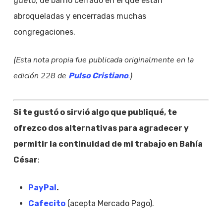
gueto, de barrio cerrado en el que están
abroqueladas y encerradas muchas
congregaciones.
(Esta nota propia fue publicada originalmente en la
edición 228 de
.
)
Pulso Cristiano
Si te gustó o sirvió algo que publiqué, te
ofrezco dos alternativas para agradecer y
permitir la continuidad de mi trabajo en Bahía
César
:
PayPal
.
Cafecito
(acepta Mercado Pago).