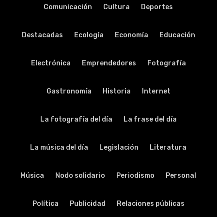
Comunicación
Cultura
Deportes
Destacadas
Ecología
Economía
Educación
Electrónica
Emprendedores
Fotografía
Gastronomía
Historia
Internet
La fotografía del día
La frase del día
La música del día
Legislación
Literatura
Música
Nodo solidario
Periodismo
Personal
Política
Publicidad
Relaciones públicas