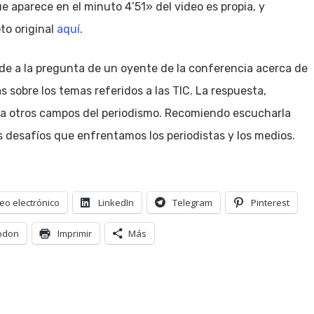
e aparece en el minuto 4’51» del video es propia, y
oto original
aquí
.
nde a la pregunta de un oyente de la conferencia acerca de
s sobre los temas referidos a las TIC. La respuesta,
e a otros campos del periodismo. Recomiendo escucharla
es desafíos que enfrentamos los periodistas y los medios.
eo electrónico
LinkedIn
Telegram
Pinterest
odon
Imprimir
Más