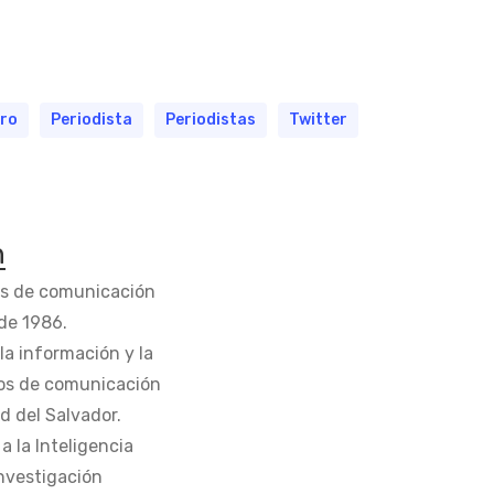
ero
Periodista
Periodistas
Twitter
n
os de comunicación
de 1986.
la información y la
os de comunicación
d del Salvador.
 la Inteligencia
Investigación