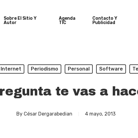
Sobre El Sitio Y
Agenda
Contacto Y
Autor
TIC
Publicidad
Internet
Periodismo
Personal
Software
Te
regunta te vas a hac
By
César Dergarabedian
4 mayo, 2013