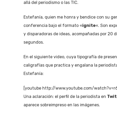
allá del periodismo o las TIC.
Estefanía, quien me honra y bendice con su ge
conferencia bajo el formato «
ignite
«. Son exp
y disparadoras de ideas, acompañadas por 20 di
segundos.
En el siguiente video, cuya tipografía de presen
caligrafías que practica y engalana la periodist
Estefanía:
[youtube http://www.youtube.com/watch?v
Una aclaración: el perfil de la periodista en
Twit
aparece sobreimpreso en las imágenes.