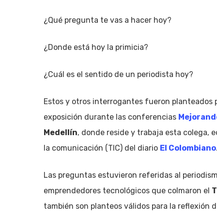
¿Qué pregunta te vas a hacer hoy?
¿Donde está hoy la primicia?
¿Cuál es el sentido de un periodista hoy?
Estos y otros interrogantes fueron planteados p
exposición durante las conferencias
Mejorand
Medellín
, donde reside y trabaja esta colega, 
la comunicación (TIC) del diario
El Colombiano
Las preguntas estuvieron referidas al periodism
emprendedores tecnológicos que colmaron el
T
Hit enter to search or ESC to close
también son planteos válidos para la reflexión 