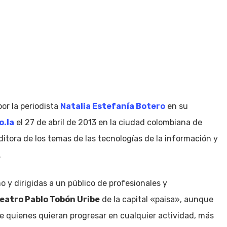
or la periodista
Natalia Estefanía Botero
en su
o.la
el 27 de abril de 2013 en la ciudad colombiana de
editora de los temas de las tecnologías de la información y
.
o y dirigidas a un público de profesionales y
eatro Pablo Tobón Uribe
de la capital «paisa», aunque
de quienes quieran progresar en cualquier actividad, más