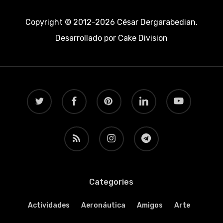
Copyright © 2012-2026 César Dergarabedian.
Desarrollado por
Cake Division
twitter
facebook
pinterest
linkedin
youtube
RSS
instagram
telegram
Categories
Actividades
Aeronáutica
Amigos
Arte