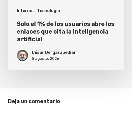
enlaces
Internet
Tecnología
que
cita
Solo el 1% de los usuarios abre los
la
enlaces que cita la inteligencia
artificial
inteligencia
artificial
César Dergarabedian
5 agosto, 2026
Deja un comentario