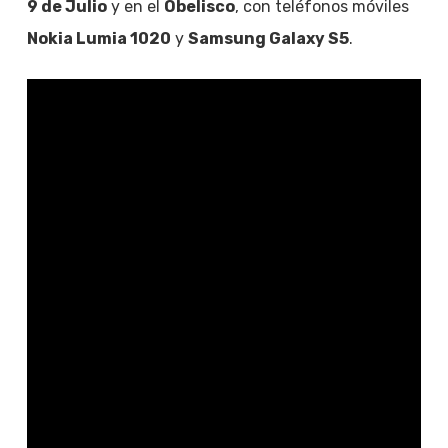
9 de Julio
y en el
Obelisco
, con teléfonos móviles
Nokia Lumia 1020
y
Samsung Galaxy S5
.