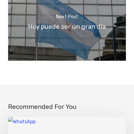
Next Post
Hoy puede ser un gran día
Recommended For You
Un
llamado