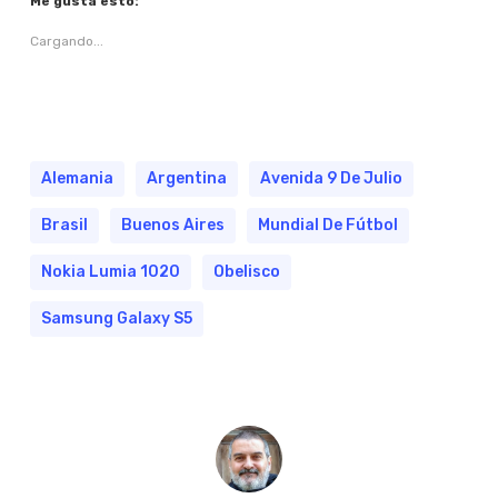
Me gusta esto:
Cargando...
Alemania
Argentina
Avenida 9 De Julio
Brasil
Buenos Aires
Mundial De Fútbol
Nokia Lumia 1020
Obelisco
Samsung Galaxy S5