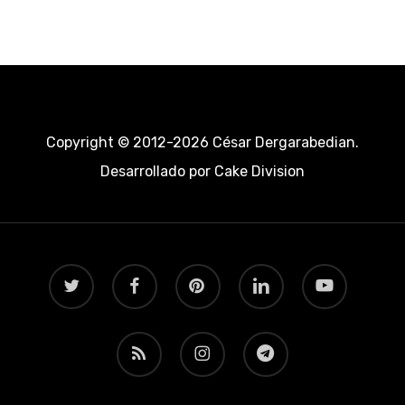
Copyright © 2012-2026 César Dergarabedian.
Desarrollado por
Cake Division
twitter
facebook
pinterest
linkedin
youtube
RSS
instagram
telegram