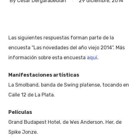
By
César Dergarabedian
29 diciembre, 2014
Las siguientes respuestas forman parte de la
encuesta “Las novedades del año viejo 2014”. Más
información sobre esta encuesta
aquí
.
Manifestaciones artísticas
La Smolband, banda de Swing platense, tocando en
Calle 12 de La Plata.
Películas
Grand Budapest Hotel, de Wes Anderson. Her, de
Spike Jonze.