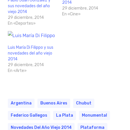
Pablo Juan González y
2014
sus novedades del año
29 diciembre, 2014
viejo 2014
En «Cine»
29 diciembre, 2014
En «Deportes»
Luis María Di Filippo y sus
novedades del año viejo
2014
29 diciembre, 2014
En «Arte»
Argentina
Buenos Aires
Chubut
Federico Gallegos
La Plata
Monumental
Novedades Del Año Viejo 2014
Plataforma