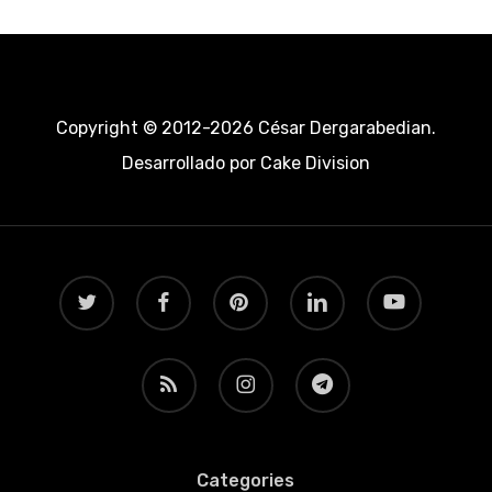
Copyright © 2012-2026 César Dergarabedian.
Desarrollado por
Cake Division
twitter
facebook
pinterest
linkedin
youtube
RSS
instagram
telegram
Categories