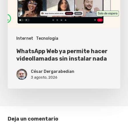
videollamadas
sin
instalar
nada
Internet
Tecnología
WhatsApp Web ya permite hacer
videollamadas sin instalar nada
César Dergarabedian
3 agosto, 2026
Deja un comentario