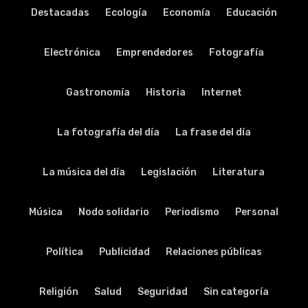
Destacadas
Ecología
Economía
Educación
Electrónica
Emprendedores
Fotografía
Gastronomía
Historia
Internet
La fotografía del día
La frase del día
La música del día
Legislación
Literatura
Música
Nodo solidario
Periodismo
Personal
Política
Publicidad
Relaciones públicas
Religión
Salud
Seguridad
Sin categoría