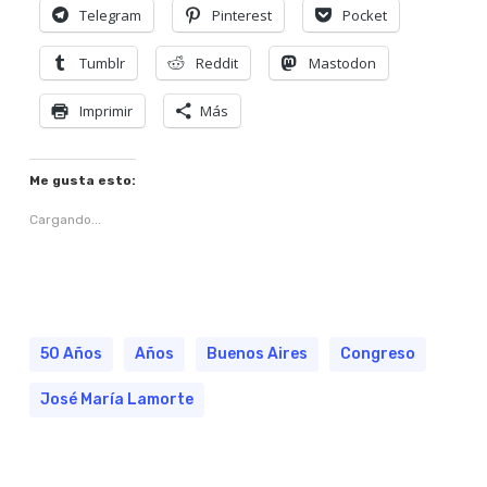
Telegram
Pinterest
Pocket
Tumblr
Reddit
Mastodon
Imprimir
Más
Me gusta esto:
Cargando...
50 Años
Años
Buenos Aires
Congreso
José María Lamorte