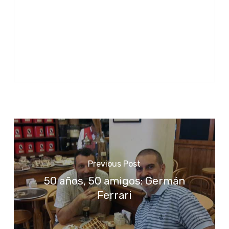
Previous Post
50 años, 50 amigos: Germán
Ferrari