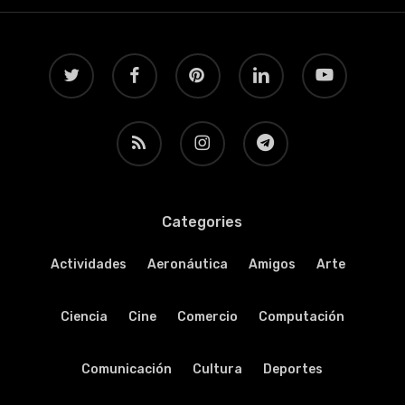
twitter
facebook
pinterest
linkedin
youtube
RSS
instagram
telegram
Categories
Actividades
Aeronáutica
Amigos
Arte
Ciencia
Cine
Comercio
Computación
Comunicación
Cultura
Deportes