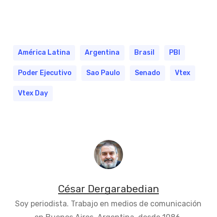
América Latina
Argentina
Brasil
PBI
Poder Ejecutivo
Sao Paulo
Senado
Vtex
Vtex Day
César Dergarabedian
Soy periodista. Trabajo en medios de comunicación