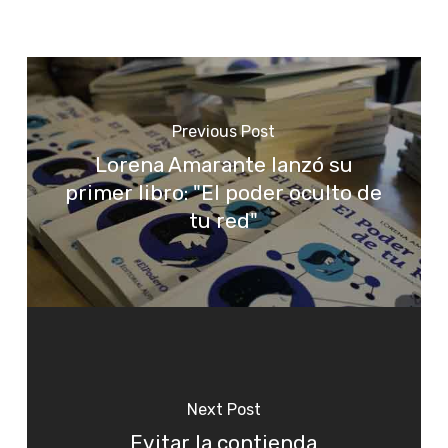
Previous Post
Lorena Amarante lanzó su
primer libro: "El poder oculto de
tu red"
Next Post
Evitar la contienda