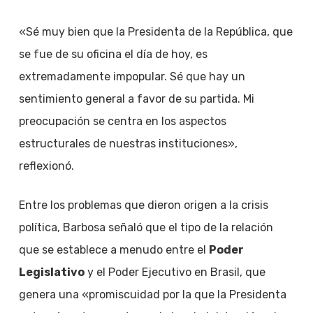
«Sé muy bien que la Presidenta de la República, que
se fue de su oficina el día de hoy, es
extremadamente impopular. Sé que hay un
sentimiento general a favor de su partida. Mi
preocupación se centra en los aspectos
estructurales de nuestras instituciones»,
reflexionó.
Entre los problemas que dieron origen a la crisis
política, Barbosa señaló que el tipo de la relación
que se establece a menudo entre el
Poder
Legislativo
y el Poder Ejecutivo en Brasil, que
genera una «promiscuidad por la que la Presidenta