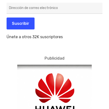
Dirección
de
correo
electrónico
Suscribir
Únete a otros 32K suscriptores
Publicidad