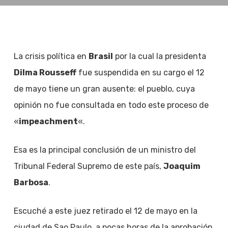
La crisis política en
Brasil
por la cual la presidenta
Dilma Rousseff
fue suspendida en su cargo el 12
de mayo tiene un gran ausente: el pueblo, cuya
opinión no fue consultada en todo este proceso de
«
impeachment
«.
Esa es la principal conclusión de un ministro del
Tribunal Federal Supremo de este país,
Joaquim
Barbosa
.
Escuché a este juez retirado el 12 de mayo en la
ciudad de Sao Paulo, a pocas horas de la aprobación