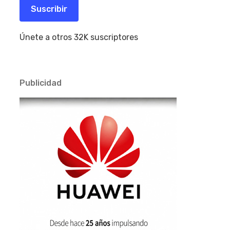
electrónico
Suscribir
Únete a otros 32K suscriptores
Publicidad