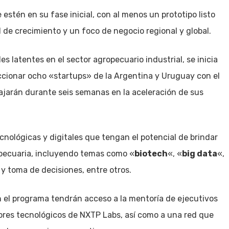
stén en su fase inicial, con al menos un prototipo listo
 de crecimiento y un foco de negocio regional y global.
s latentes en el sector agropecuario industrial, se inicia
eccionar ocho «startups» de la Argentina y Uruguay con el
bajarán durante seis semanas en la aceleración de sus
nológicas y digitales que tengan el potencial de brindar
opecuaria, incluyendo temas como «
biotech
«, «
big data
«,
 y toma de decisiones, entre otros.
n el programa tendrán acceso a la mentoría de ejecutivos
dores tecnológicos de NXTP Labs, así como a una red que