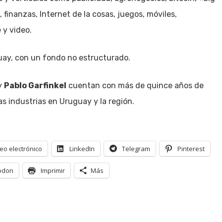
 finanzas, Internet de la cosas, juegos, móviles,
 y video.
uay, con un fondo no estructurado.
y
Pablo Garfinkel
cuentan con más de quince años de
s industrias en Uruguay y la región.
eo electrónico
LinkedIn
Telegram
Pinterest
odon
Imprimir
Más