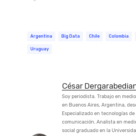
Argentina
Big Data
Chile
Colombia
Uruguay
César Dergarabedia
Soy periodista. Trabajo en medi
en Buenos Aires, Argentina, des
Especializado en tecnologías de 
comunicación. Analista en medi
social graduado en la Universida