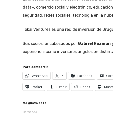
data», comercio social y electrónico, educación,
seguridad, redes sociales, tecnología en la nube
Tokai Ventures es una red de inversión de Urug
Sus socios, encabezados por
Gabriel Rozman
experiencia como inversores ángeles en distinta
Para compartir
WhatsApp
X
Facebook
Corr
Pocket
Tumblr
Reddit
Mast
Me gusta esto:
Cargando...