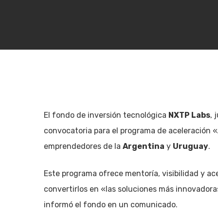
El fondo de inversión tecnológica
NXTP Labs
, 
convocatoria para el programa de aceleración «
emprendedores de la
Argentina
y
Uruguay
.
Este programa ofrece mentoría, visibilidad y ace
convertirlos en «las soluciones más innovadora
Hit enter to search or ESC to close
informó el fondo en un comunicado.