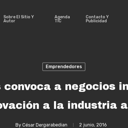
Sobre El Sitio Y
Agenda
Contacto Y
Autor
TIC
Publicidad
Emprendedores
convoca a negocios in
ovación a la industria 
By
César Dergarabedian
2 junio, 2016