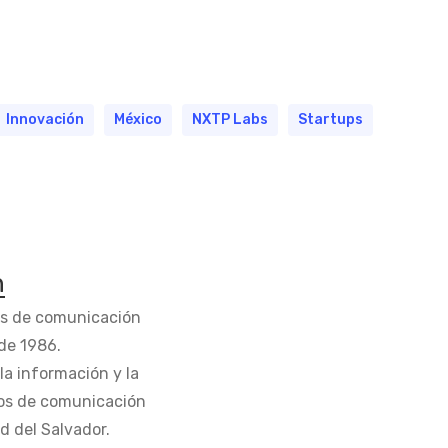
Innovación
México
NXTP Labs
Startups
n
os de comunicación
de 1986.
la información y la
os de comunicación
d del Salvador.