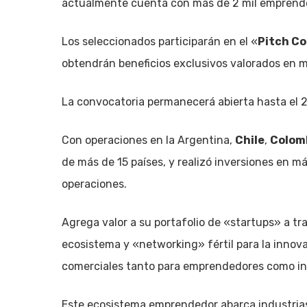
actualmente cuenta con más de 2 mil emprende
Los seleccionados participarán en el «
Pitch C
obtendrán beneficios exclusivos valorados en m
La convocatoria permanecerá abierta hasta el 
Con operaciones en la Argentina,
Chile
,
Colom
de más de 15 países, y realizó inversiones en 
operaciones.
Agrega valor a su portafolio de «startups» a t
ecosistema y «networking» fértil para la innov
comerciales tanto para emprendedores como in
Este ecosistema emprendedor abarca industrias 