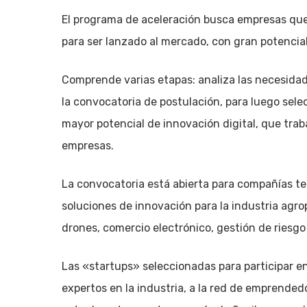
El programa de aceleración busca empresas que e
para ser lanzado al mercado, con gran potencial
Comprende varias etapas: analiza las necesidade
la convocatoria de postulación, para luego sel
mayor potencial de innovación digital, que tra
empresas.
La convocatoria está abierta para compañías tec
soluciones de innovación para la industria agr
drones, comercio electrónico, gestión de riesgo
Las «startups» seleccionadas para participar e
expertos en la industria, a la red de emprende