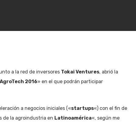
junto a la red de inversores
Tokai Ventures
, abrió la
AgroTech 2016
» en el que podrán participar
leración a negocios iniciales («
startups
«) con el fin de
s de la agroindustria en
Latinoamérica
«, según me