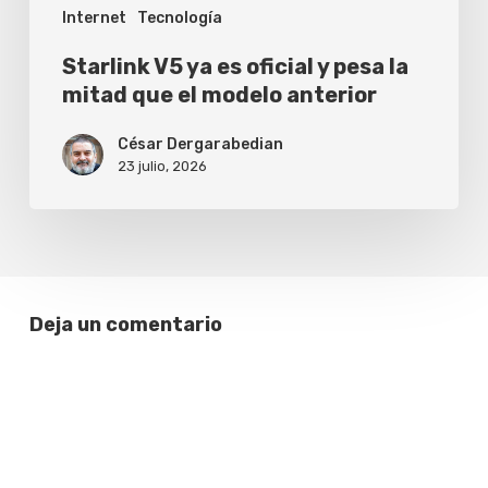
Internet
Tecnología
que
el
Starlink V5 ya es oficial y pesa la
modelo
mitad que el modelo anterior
anterior
César Dergarabedian
23 julio, 2026
Deja un comentario