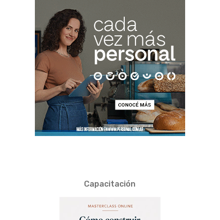
Capacitación