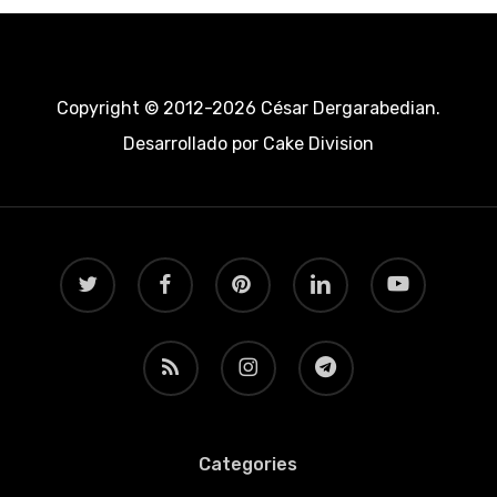
Copyright © 2012-2026 César Dergarabedian.
Desarrollado por
Cake Division
twitter
facebook
pinterest
linkedin
youtube
RSS
instagram
telegram
Categories