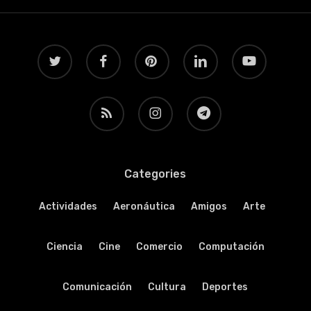
twitter
facebook
pinterest
linkedin
youtube
RSS
instagram
telegram
Categories
Actividades
Aeronáutica
Amigos
Arte
Ciencia
Cine
Comercio
Computación
Comunicación
Cultura
Deportes