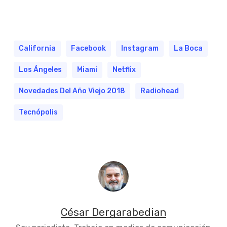
California
Facebook
Instagram
La Boca
Los Ángeles
Miami
Netflix
Novedades Del Año Viejo 2018
Radiohead
Tecnópolis
César Dergarabedian