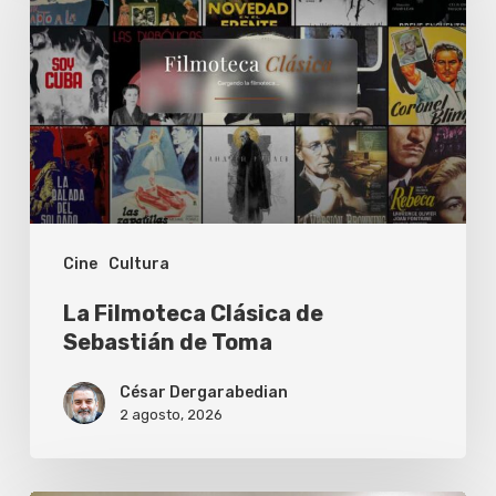
Clásica
de
Sebastián
de
Toma
Cine
Cultura
La Filmoteca Clásica de
Sebastián de Toma
César Dergarabedian
2 agosto, 2026