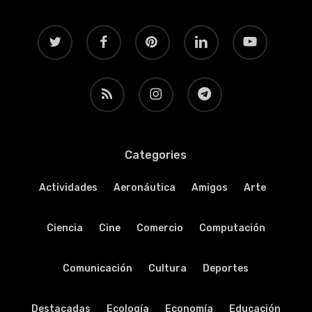
twitter
facebook
pinterest
linkedin
youtube
RSS
instagram
telegram
Categories
Actividades
Aeronáutica
Amigos
Arte
Ciencia
Cine
Comercio
Computación
Comunicación
Cultura
Deportes
Destacadas
Ecología
Economía
Educación