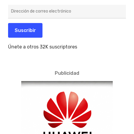
Dirección
de
correo
electrónico
Suscribir
Únete a otros 32K suscriptores
Publicidad