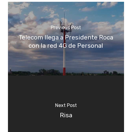
Previous Post
Telecom llega a Presidente Roca
con la red 4G de Personal
Next Post
Risa