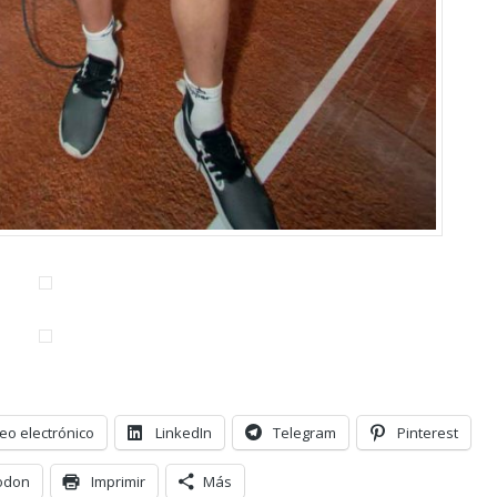
eo electrónico
LinkedIn
Telegram
Pinterest
odon
Imprimir
Más