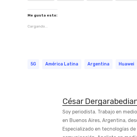
Me gusta esto:
Cargando...
5G
América Latina
Argentina
Huawei
César Dergarabedia
Soy periodista. Trabajo en medi
en Buenos Aires, Argentina, des
Especializado en tecnologías de 