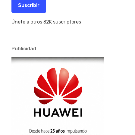
electrónico
Suscribir
Únete a otros 32K suscriptores
Publicidad