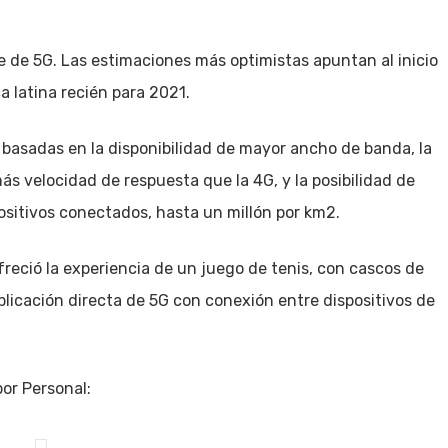
e de 5G. Las estimaciones más optimistas apuntan al inicio
 latina recién para 2021.
n basadas en la disponibilidad de mayor ancho de banda, la
ás velocidad de respuesta que la 4G, y la posibilidad de
itivos conectados, hasta un millón por km2.
reció la experiencia de un juego de tenis, con cascos de
aplicación directa de 5G con conexión entre dispositivos de
por Personal: