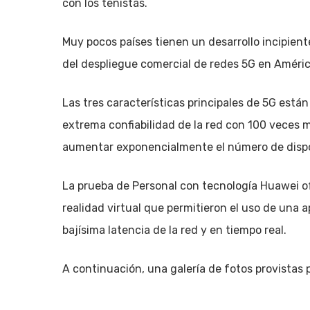
con los tenistas.
Muy pocos países tienen un desarrollo incipient
del despliegue comercial de redes 5G en América
Las tres características principales de 5G está
extrema confiabilidad de la red con 100 veces m
aumentar exponencialmente el número de dispos
La prueba de Personal con tecnología Huawei of
realidad virtual que permitieron el uso de una 
bajísima latencia de la red y en tiempo real.
A continuación, una galería de fotos provistas 