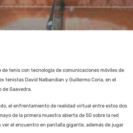
o de tenis con tecnología de comunicaciones móviles de
ex tenistas David Nalbandian y Guillermo Coria, en el
ño de Saavedra.
, el enfrentamiento de realidad virtual entre estos dos
 mayo de la primera muestra abierta de 5G sobre la red
n ver el encuentro en pantalla gigante, además de jugar