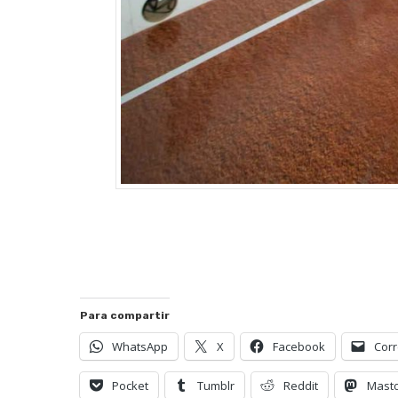
Para compartir
WhatsApp
X
Facebook
Corr
Pocket
Tumblr
Reddit
Mast