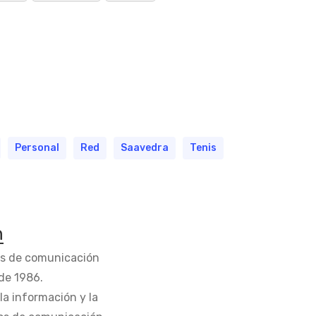
Personal
Red
Saavedra
Tenis
n
os de comunicación
de 1986.
la información y la