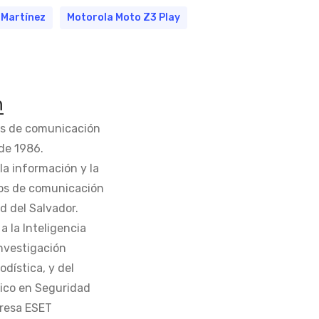
Martínez
Motorola Moto Z3 Play
n
os de comunicación
de 1986.
la información y la
os de comunicación
d del Salvador.
 la Inteligencia
Investigación
odística, y del
tico en Seguridad
presa ESET