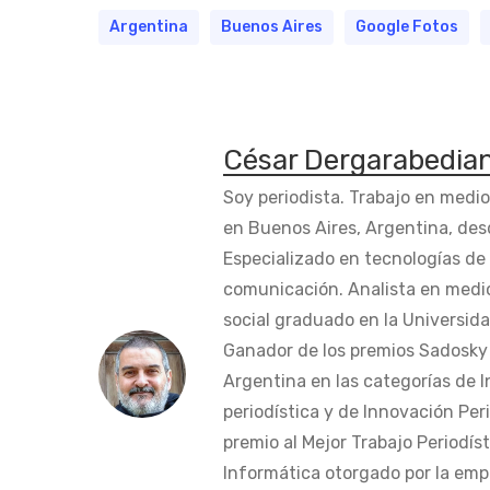
Argentina
Buenos Aires
Google Fotos
César Dergarabedia
Soy periodista. Trabajo en medi
en Buenos Aires, Argentina, des
Especializado en tecnologías de 
comunicación. Analista en medi
social graduado en la Universida
Ganador de los premios Sadosky a
Argentina en las categorías de 
periodística y de Innovación Peri
premio al Mejor Trabajo Periodís
Informática otorgado por la em