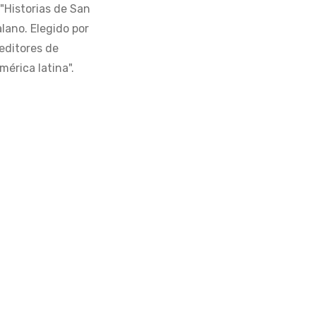
 "Historias de San
alano. Elegido por
editores de
érica latina".