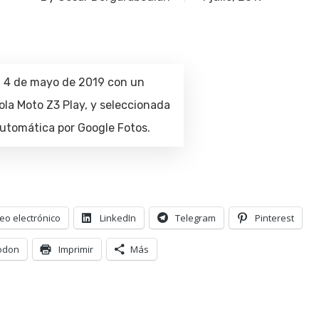
l 4 de mayo de 2019 con un
ola Moto Z3 Play, y seleccionada
utomática por Google Fotos.
eo electrónico
LinkedIn
Telegram
Pinterest
odon
Imprimir
Más