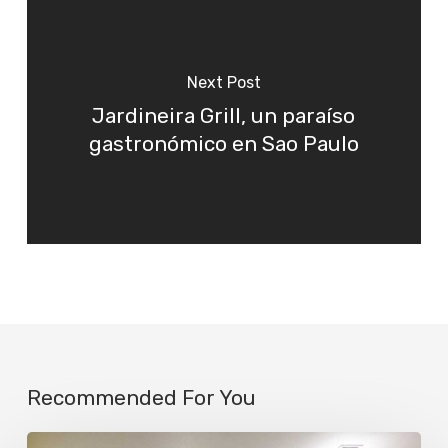
Next Post
Jardineira Grill, un paraíso
gastronómico en Sao Paulo
Recommended For You
La