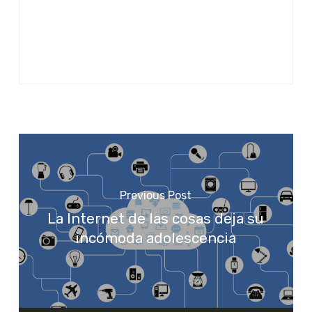
Previous Post
La Internet de las cosas deja su
incómoda adolescencia