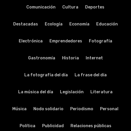
Comunicación
Cultura
Deportes
Destacadas
Ecología
Economía
Educación
Electrónica
Emprendedores
Fotografía
Gastronomía
Historia
Internet
La fotografía del día
La frase del día
La música del día
Legislación
Literatura
Música
Nodo solidario
Periodismo
Personal
Política
Publicidad
Relaciones públicas