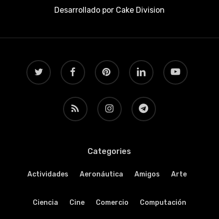
Desarrollado por
Cake Division
twitter
facebook
pinterest
linkedin
youtube
RSS
instagram
telegram
Categories
Actividades
Aeronáutica
Amigos
Arte
Ciencia
Cine
Comercio
Computación