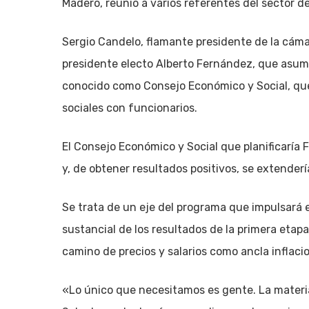
Madero, reunió a varios referentes del sector de 
Sergio Candelo, flamante presidente de la cámar
presidente electo Alberto Fernández, que asumir
conocido como Consejo Económico y Social, que 
sociales con funcionarios.
El Consejo Económico y Social que planificaría
y, de obtener resultados positivos, se extenderí
Se trata de un eje del programa que impulsará e
sustancial de los resultados de la primera etapa
camino de precios y salarios como ancla inflacio
«Lo único que necesitamos es gente. La materia