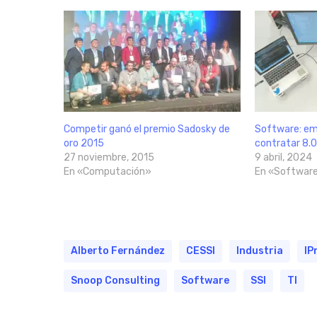
Competir ganó el premio Sadosky de
Software: em
oro 2015
contratar 8.
27 noviembre, 2015
9 abril, 2024
En «Computación»
En «Softwar
Alberto Fernández
CESSI
Industria
IP
Snoop Consulting
Software
SSI
TI