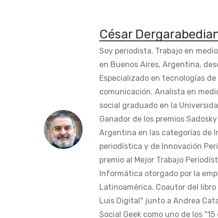
César Dergarabedia
Soy periodista. Trabajo en medi
en Buenos Aires, Argentina, des
Especializado en tecnologías de 
comunicación. Analista en medi
social graduado en la Universida
Ganador de los premios Sadosky a
Argentina en las categorías de 
periodística y de Innovación Peri
premio al Mejor Trabajo Periodís
Informática otorgado por la em
Latinoamérica. Coautor del libro
Luis Digital" junto a Andrea Cat
Social Geek como uno de los "15 