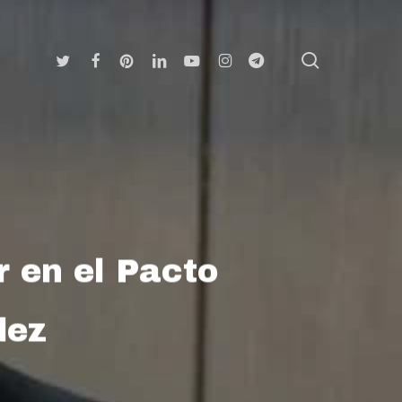
search
Twitter
Facebook
Pinterest
Linkedin
Youtube
Instagram
Telegram
r en el Pacto
dez