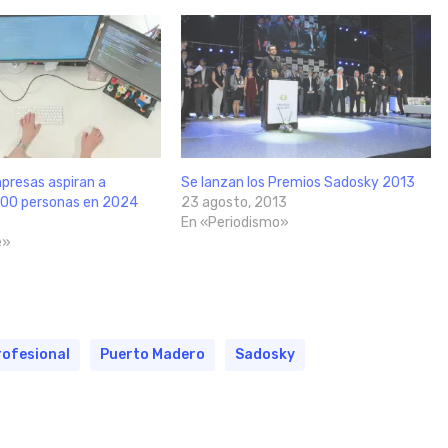
presas aspiran a
Se lanzan los Premios Sadosky 2013
000 personas en 2024
23 agosto, 2013
En «Periodismo»
e»
rofesional
Puerto Madero
Sadosky