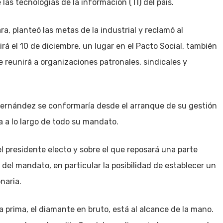
las tecnologías de la información (TI) del país.
a, planteó las metas de la industrial y reclamó al
á el 10 de diciembre, un lugar en el Pacto Social, también
reunirá a organizaciones patronales, sindicales y
 Fernández se conformaría desde el arranque de su gestión
a a lo largo de todo su mandato.
l presidente electo y sobre el que reposará una parte
 del mandato, en particular la posibilidad de establecer un
naria.
 prima, el diamante en bruto, está al alcance de la mano.