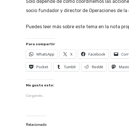
Solo depende de cómo coordinemos las acciones 
socio fundador y director de Operaciones de l
Puedes leer más sobre este tema en la nota pro
Para compartir
WhatsApp
X
Facebook
Corr
Pocket
Tumblr
Reddit
Mast
Me gusta esto:
Cargando...
Relacionado