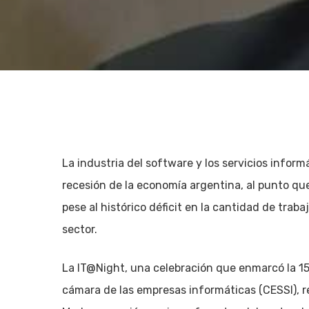
La industria del software y los servicios infor
recesión de la economía argentina, al punto que
pese al histórico déficit en la cantidad de tra
sector.
La IT@Night, una celebración que enmarcó la 15
Hit enter to search or ESC to close
cámara de las empresas informáticas (CESSI), re