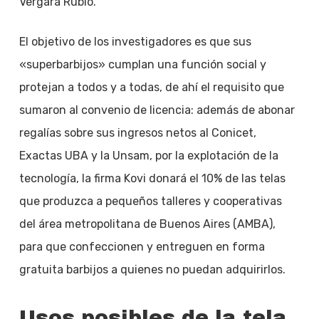
Vergara Rubio.
El objetivo de los investigadores es que sus
«superbarbijos» cumplan una función social y
protejan a todos y a todas, de ahí el requisito que
sumaron al convenio de licencia: además de abonar
regalías sobre sus ingresos netos al Conicet,
Exactas UBA y la Unsam, por la explotación de la
tecnología, la firma Kovi donará el 10% de las telas
que produzca a pequeños talleres y cooperativas
del área metropolitana de Buenos Aires (AMBA),
para que confeccionen y entreguen en forma
gratuita barbijos a quienes no puedan adquirirlos.
Usos posibles de la tela