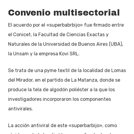
Convenio multisectorial
El acuerdo por el «superbabrbijo» fue firmado entre
el Conicet, la Facultad de Ciencias Exactas y
Naturales de la Universidad de Buenos Aires (UBA),
la Unsam y la empresa Kovi SRL.
Se trata de una pyme textil de la localidad de Lomas
del Mirador, en el partido de La Matanza, donde se
produce la tela de algodón poliéster a la que los
investigadores incorporaron los componentes
antivirales.
La acción antiviral de este «superbarbijo», como