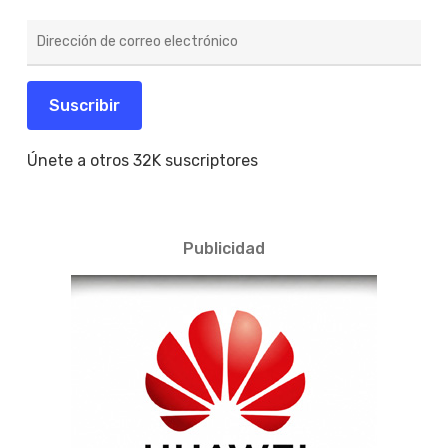
Dirección
de
correo
electrónico
Suscribir
Únete a otros 32K suscriptores
Publicidad