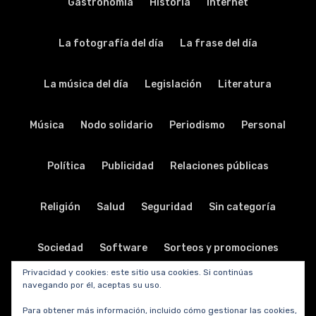
Gastronomía
Historia
Internet
La fotografía del día
La frase del día
La música del día
Legislación
Literatura
Música
Nodo solidario
Periodismo
Personal
Política
Publicidad
Relaciones públicas
Religión
Salud
Seguridad
Sin categoría
Sociedad
Software
Sorteos y promociones
Privacidad y cookies: este sitio usa cookies. Si continúas
navegando por él, aceptas su uso.
Tabletas
Teatro
Tecnología
Para obtener más información, incluido cómo gestionar las cookies,