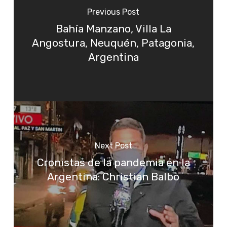
Previous Post
Bahía Manzano, Villa La
Angostura, Neuquén, Patagonia,
Argentina
Next Post
Cronistas de la pandemia en la
Argentina: Christian Balbo