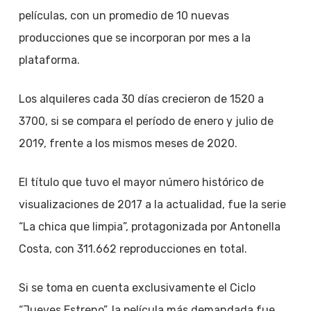
películas, con un promedio de 10 nuevas
producciones que se incorporan por mes a la
plataforma.
Los alquileres cada 30 días crecieron de 1520 a
3700, si se compara el período de enero y julio de
2019, frente a los mismos meses de 2020.
El título que tuvo el mayor número histórico de
visualizaciones de 2017 a la actualidad, fue la serie
“La chica que limpia”, protagonizada por Antonella
Costa, con 311.662 reproducciones en total.
Si se toma en cuenta exclusivamente el Ciclo
“Jueves Estreno”, la película más demandada fue