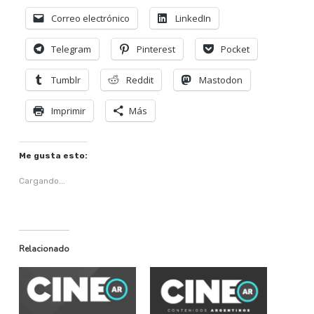
Correo electrónico
LinkedIn
Telegram
Pinterest
Pocket
Tumblr
Reddit
Mastodon
Imprimir
Más
Me gusta esto:
Cargando...
Relacionado