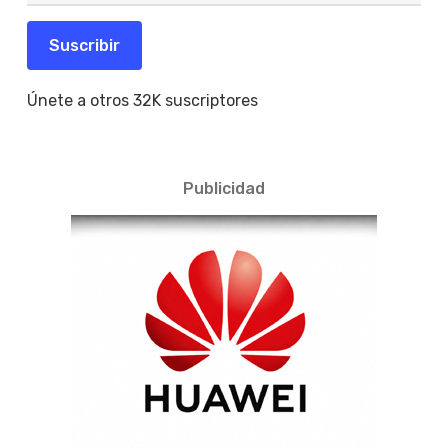
correo
electrónico
Suscribir
Únete a otros 32K suscriptores
Publicidad