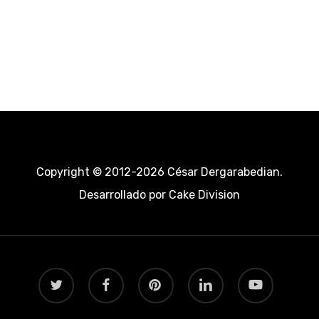
Copyright © 2012-2026 César Dergarabedian.
Desarrollado por
Cake Division
twitter
facebook
pinterest
linkedin
youtube