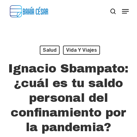
Skip
Menu
search
to
Close
main
Menu
content
Salud
Vida Y Viajes
Ignacio Sbampato:
¿cuál es tu saldo
personal del
confinamiento por
la pandemia?