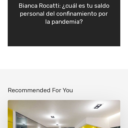
Bianca Rocatti: ¿cuál es tu saldo
personal del confinamiento por
la pandemia?
Recommended For You
La
IA
ya