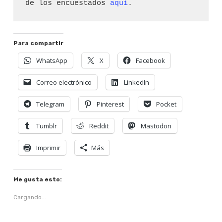
de los encuestados 
aquí
. 
Para compartir
WhatsApp
X
Facebook
Correo electrónico
LinkedIn
Telegram
Pinterest
Pocket
Tumblr
Reddit
Mastodon
Imprimir
Más
Me gusta esto:
Cargando...