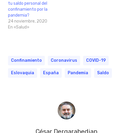
tu saldo personal del
confinamiento por la
pandemia?
24 noviembre, 2020
En «Salud»
Confinamiento
Coronavirus
COVID-19
Eslovaquia
España
Pandemia
Saldo
César Dergarabedian