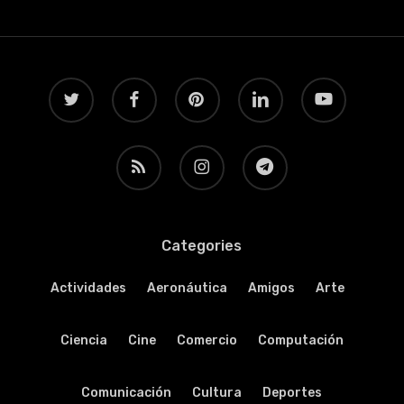
twitter
facebook
pinterest
linkedin
youtube
RSS
instagram
telegram
Categories
Actividades
Aeronáutica
Amigos
Arte
Ciencia
Cine
Comercio
Computación
Comunicación
Cultura
Deportes