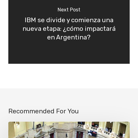
Next Post
IBM se divide y comienza una
nueva etapa: ¿cómo impactará
en Argentina?
Recommended For You
Más
de