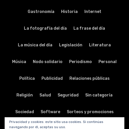
Gastronomía
Historia
Internet
La fotografía del día
La frase del día
La música del día
Legislación
Literatura
Música
Nodo solidario
Periodismo
Personal
Política
Publicidad
Relaciones públicas
Religión
Salud
Seguridad
Sin categoría
Sociedad
Software
Sorteos y promociones
Privacidad y cookies: este sitio usa cookies. Si continúas
navegando por él, aceptas su uso.
Tabletas
Teatro
Tecnología