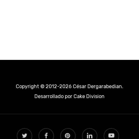
Copyright © 2012-2026 César Dergarabedian.
Desarrollado por
Cake Division
twitter
facebook
pinterest
linkedin
youtube