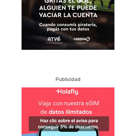
Publicidad