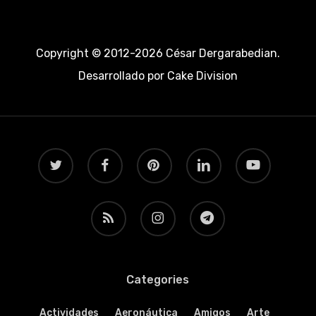
Copyright © 2012-2026 César Dergarabedian.
Desarrollado por
Cake Division
twitter
facebook
pinterest
linkedin
youtube
RSS
instagram
telegram
Categories
Actividades
Aeronáutica
Amigos
Arte