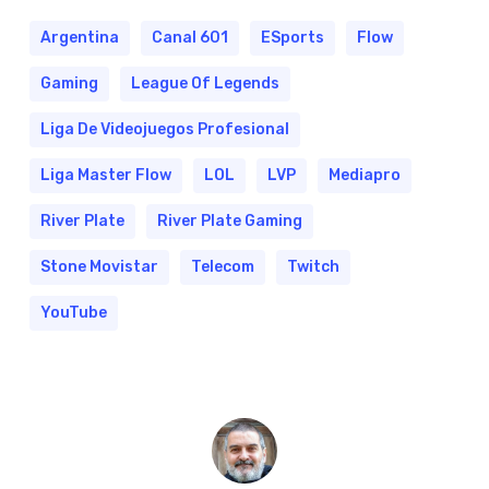
Argentina
Canal 601
ESports
Flow
Gaming
League Of Legends
Liga De Videojuegos Profesional
Liga Master Flow
LOL
LVP
Mediapro
River Plate
River Plate Gaming
Stone Movistar
Telecom
Twitch
YouTube