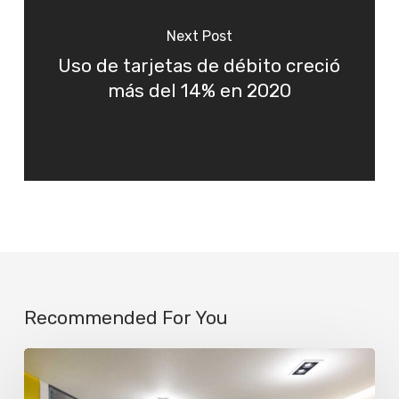
Next Post
Uso de tarjetas de débito creció
más del 14% en 2020
Recommended For You
La
IA