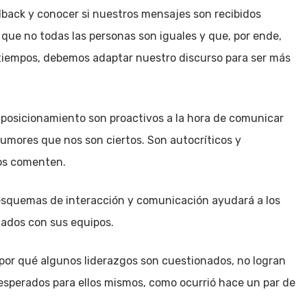
back y conocer si nuestros mensajes son recibidos
que no todas las personas son iguales y que, por ende,
 tiempos, debemos adaptar nuestro discurso para ser más
r posicionamiento son proactivos a la hora de comunicar
umores que nos son ciertos. Son autocríticos y
los comenten.
s esquemas de interacción y comunicación ayudará a los
ltados con sus equipos.
 por qué algunos liderazgos son cuestionados, no logran
nesperados para ellos mismos, como ocurrió hace un par de