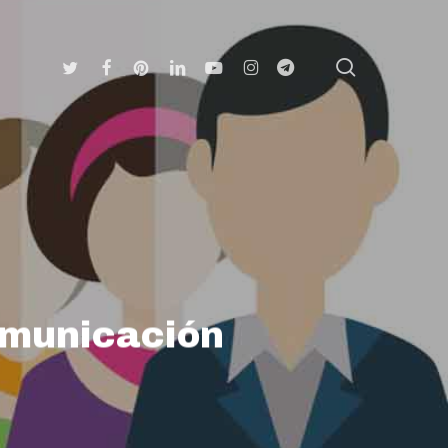
search
Twitter
Facebook
Pinterest
Linkedin
Youtube
Instagram
Telegram
comunicación