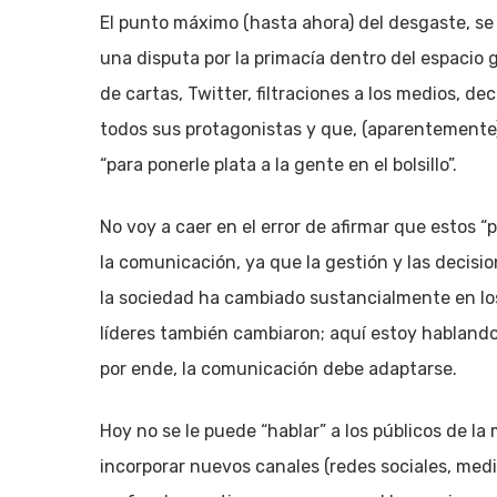
El punto máximo (hasta ahora) del desgaste, se
una disputa por la primacía dentro del espacio 
de cartas, Twitter, filtraciones a los medios, de
todos sus protagonistas y que, (aparentemente
“para ponerle plata a la gente en el bolsillo”.
No voy a caer en el error de afirmar que estos 
la comunicación, ya que la gestión y las decis
la sociedad ha cambiado sustancialmente en los 
líderes también cambiaron; aquí estoy hablando
por ende, la comunicación debe adaptarse.
Hoy no se le puede “hablar” a los públicos de l
incorporar nuevos canales (redes sociales, med