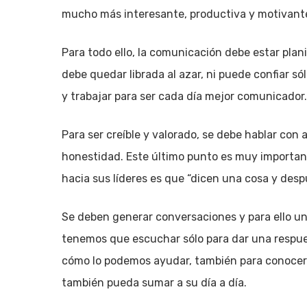
mucho más interesante, productiva y motivant
Para todo ello, la comunicación debe estar plani
debe quedar librada al azar, ni puede confiar só
y trabajar para ser cada día mejor comunicador.
Para ser creíble y valorado, se debe hablar con 
honestidad. Este último punto es muy importan
hacia sus líderes es que “dicen una cosa y desp
Se deben generar conversaciones y para ello un
tenemos que escuchar sólo para dar una respuest
cómo lo podemos ayudar, también para conocer p
también pueda sumar a su día a día.