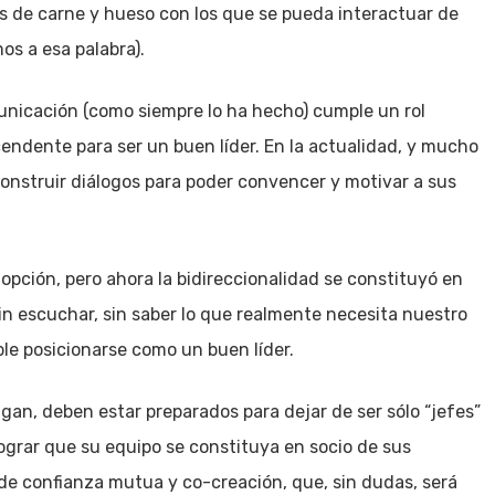
eres de carne y hueso con los que se pueda interactuar de
os a esa palabra).
municación (como siempre lo ha hecho) cumple un rol
ndente para ser un buen líder. En la actualidad, y mucho
construir diálogos para poder convencer y motivar a sus
pción, pero ahora la bidireccionalidad se constituyó en
in escuchar, sin saber lo que realmente necesita nuestro
le posicionarse como un buen líder.
agan, deben estar preparados para dejar de ser sólo “jefes”
ograr que su equipo se constituya en socio de sus
de confianza mutua y co-creación, que, sin dudas, será