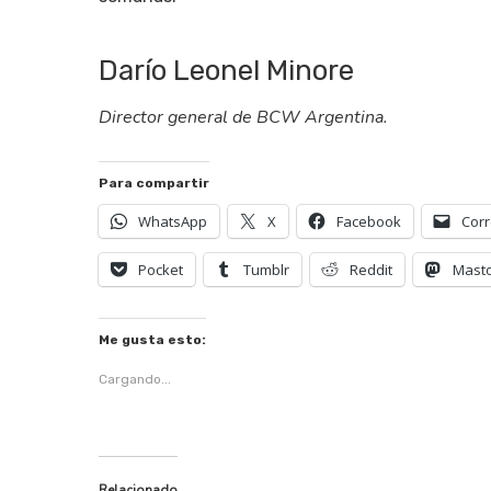
Darío Leonel Minore
Director general de BCW Argentina.
Para compartir
WhatsApp
X
Facebook
Corr
Pocket
Tumblr
Reddit
Mast
Me gusta esto:
Cargando...
Relacionado