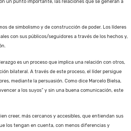
con un punto importante, las relaciones que se generan a
s de simbolismo y de construcción de poder. Los líderes
les con sus públicos/seguidores a través de los hechos y,
ón.
derazgo es un proceso que implica una relación con otros,
ón bilateral. A través de este proceso, el líder persigue
res, mediante la persuasión. Como dice Marcelo Bielsa,
nvencer a los suyos” y sin una buena comunicación, este
uien creer, más cercanos y accesibles, que entiendan sus
ue los tengan en cuenta, con menos diferencias y