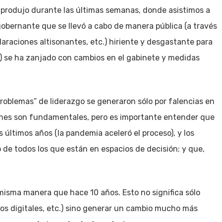
 produjo durante las últimas semanas, donde asistimos a
gobernante que se llevó a cabo de manera pública (a través
claraciones altisonantes, etc.) hiriente y desgastante para
) se ha zanjado con cambios en el gabinete y medidas
“problemas” de liderazgo se generaron sólo por falencias en
iones son fundamentales, pero es importante entender que
últimos años (la pandemia aceleró el proceso), y los
 de todos los que están en espacios de decisión; y que,
a misma manera que hace 10 años. Esto no significa sólo
ios digitales, etc.) sino generar un cambio mucho más