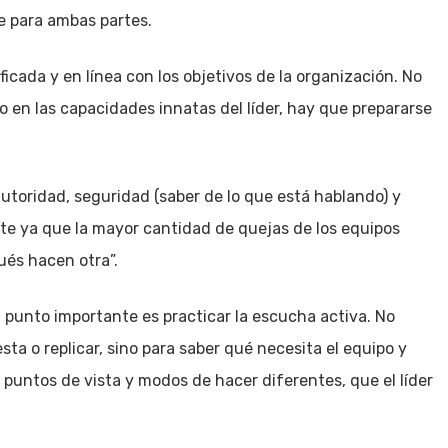
e para ambas partes.
ficada y en línea con los objetivos de la organización. No
lo en las capacidades innatas del líder, hay que prepararse
autoridad, seguridad (saber de lo que está hablando) y
te ya que la mayor cantidad de quejas de los equipos
ués hacen otra”.
 punto importante es practicar la escucha activa. No
a o replicar, sino para saber qué necesita el equipo y
untos de vista y modos de hacer diferentes, que el líder