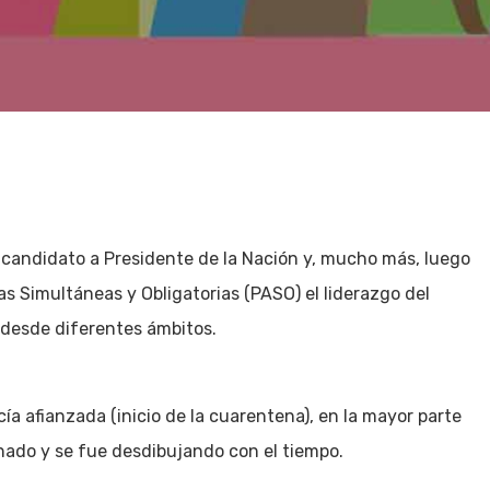
andidato a Presidente de la Nación y, mucho más, luego
as Simultáneas y Obligatorias (PASO) el liderazgo del
desde diferentes ámbitos.
a afianzada (inicio de la cuarentena), en la mayor parte
onado y se fue desdibujando con el tiempo.