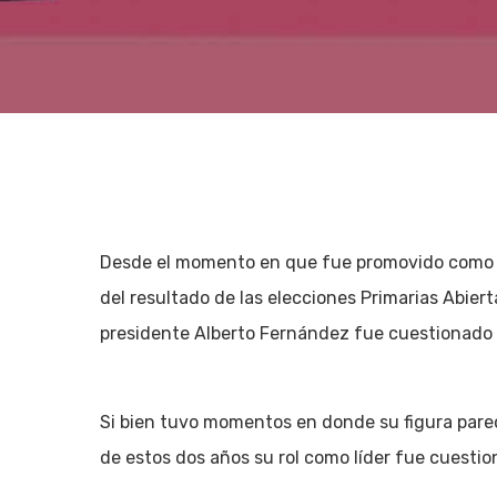
Desde el momento en que fue promovido como c
del resultado de las elecciones Primarias Abiert
presidente Alberto Fernández fue cuestionado 
Si bien tuvo momentos en donde su figura parecí
Hit enter to search or ESC to close
de estos dos años su rol como líder fue cuesti