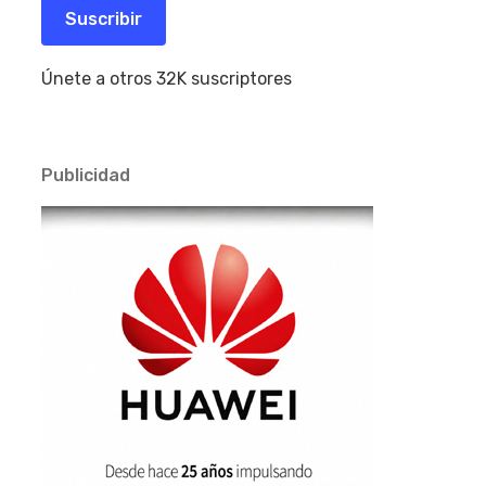
electrónico
Suscribir
Únete a otros 32K suscriptores
Publicidad