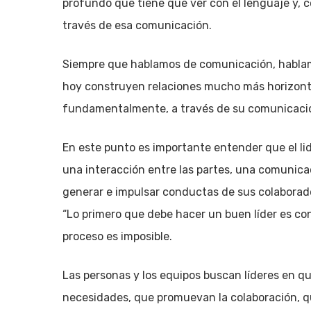
profundo que tiene que ver con el lenguaje y, 
través de esa comunicación.
Siempre que hablamos de comunicación, hablamo
hoy construyen relaciones mucho más horizonta
fundamentalmente, a través de su comunicaci
En este punto es importante entender que el li
una interacción entre las partes, una comunicaci
generar e impulsar conductas de sus colaborado
“Lo primero que debe hacer un buen líder es co
proceso es imposible.
Las personas y los equipos buscan líderes en q
necesidades, que promuevan la colaboración, q