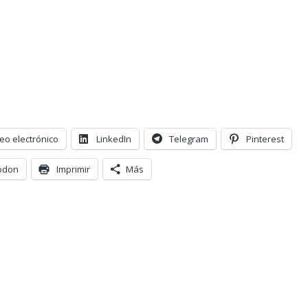
eo electrónico
LinkedIn
Telegram
Pinterest
odon
Imprimir
Más