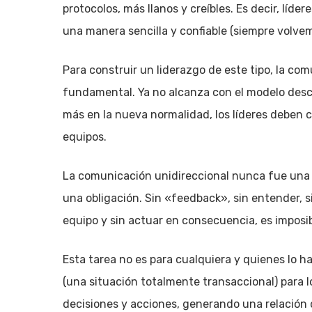
protocolos, más llanos y creíbles. Es decir, líd
una manera sencilla y confiable (siempre volvem
Para construir un liderazgo de este tipo, la co
fundamental. Ya no alcanza con el modelo desce
más en la nueva normalidad, los líderes deben 
equipos.
La comunicación unidireccional nunca fue una o
una obligación. Sin «feedback», sin entender, s
equipo y sin actuar en consecuencia, es imposib
Esta tarea no es para cualquiera y quienes lo h
(una situación totalmente transaccional) para l
decisiones y acciones, generando una relación 