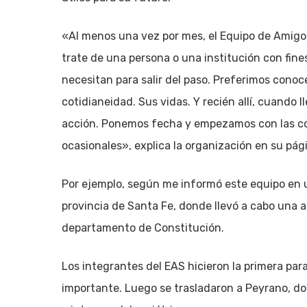
«Al menos una vez por mes, el Equipo de Amigos 
trate de una persona o una institución con fine
necesitan para salir del paso. Preferimos conoc
cotidianeidad. Sus vidas. Y recién allí, cuando 
acción. Ponemos fecha y empezamos con las col
ocasionales», explica la organización en su pág
Por ejemplo, según me informó este equipo en u
provincia de Santa Fe, donde llevó a cabo una ac
departamento de Constitución.
Los integrantes del EAS hicieron la primera par
importante. Luego se trasladaron a Peyrano, do