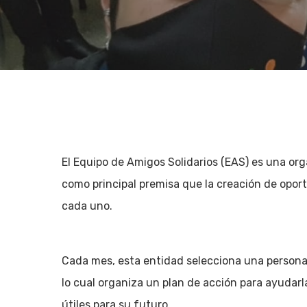
El Equipo de Amigos Solidarios (EAS) es una org
como principal premisa que la creación de opor
cada uno.
Cada mes, esta entidad selecciona una persona o
Hit enter to search or ESC to close
lo cual organiza un plan de acción para ayudarl
útiles para su futuro.