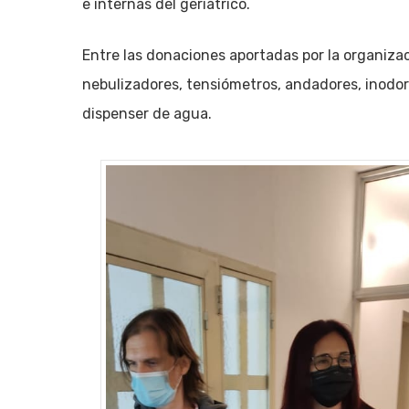
e internas del geriátrico.
Entre las donaciones aportadas por la organiza
nebulizadores, tensiómetros, andadores, inodor
dispenser de agua.