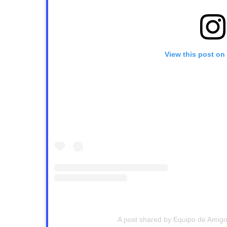
View this post on
A post shared by Equipo de Amigo