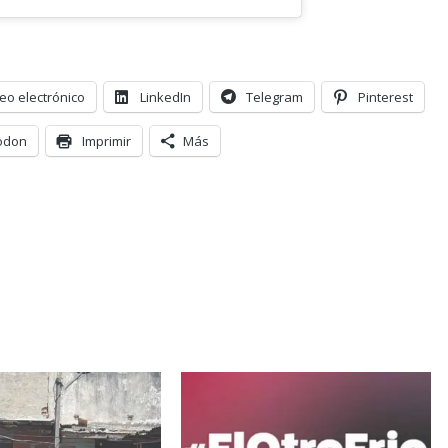
eo electrónico
LinkedIn
Telegram
Pinterest
odon
Imprimir
Más