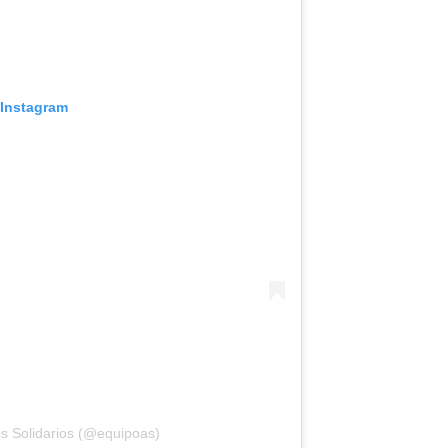
 Instagram
s Solidarios (@equipoas)