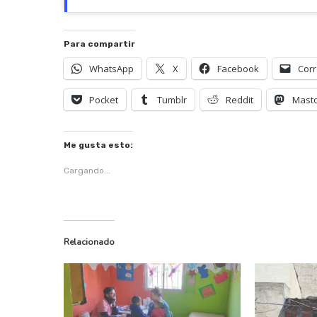
Para compartir
WhatsApp
X
Facebook
Corr
Pocket
Tumblr
Reddit
Mast
Me gusta esto:
Cargando...
Relacionado