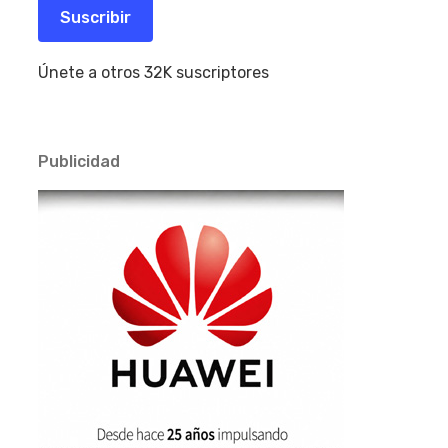
electrónico
Suscribir
Únete a otros 32K suscriptores
Publicidad