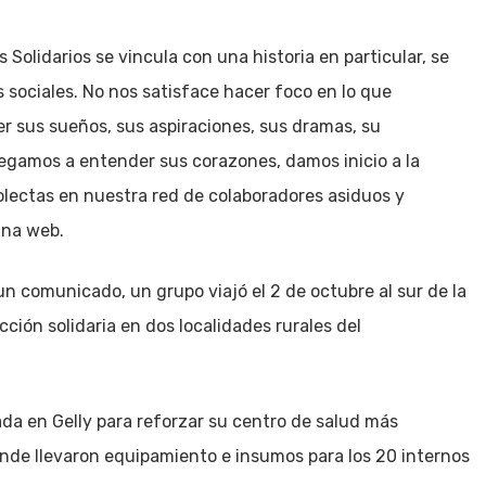
Solidarios se vincula con una historia en particular, se
s sociales. No nos satisface hacer foco en lo que
er sus sueños, sus aspiraciones, sus dramas, su
llegamos a entender sus corazones, damos inicio a la
ectas en nuestra red de colaboradores asiduos y
ina web.
n comunicado, un grupo viajó el 2 de octubre al sur de la
ción solidaria en dos localidades rurales del
ada en Gelly para reforzar su centro de salud más
nde llevaron equipamiento e insumos para los 20 internos