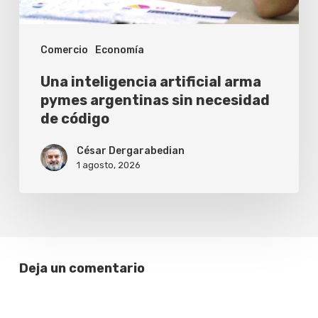
necesidad
de
Comercio
Economía
código
Una inteligencia artificial arma
pymes argentinas sin necesidad
de código
César Dergarabedian
1 agosto, 2026
Deja un comentario