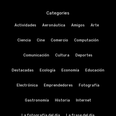
Categories
Actividades
Aeronáutica
Amigos
Arte
Ciencia
Cine
Comercio
Computación
Comunicación
Cultura
Deportes
Destacadas
Ecología
Economía
Educación
Electrónica
Emprendedores
Fotografía
Gastronomía
Historia
Internet
La fotografía del día
La frase del día