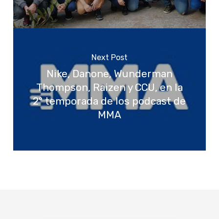
Next Post
Nike, Danone, Wunderman
Thompson, Raizen y CCU, en la
2° temporada de los podcast de
MMA