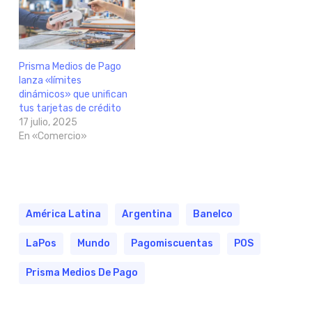
Prisma Medios de Pago
lanza «límites
dinámicos» que unifican
tus tarjetas de crédito
17 julio, 2025
En «Comercio»
América Latina
Argentina
Banelco
LaPos
Mundo
Pagomiscuentas
POS
Prisma Medios De Pago