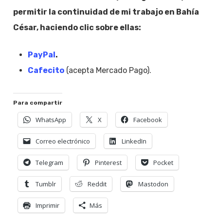
permitir la continuidad de mi trabajo en Bahía
César, haciendo clic sobre ellas:
PayPal
.
Cafecito
(acepta Mercado Pago).
Para compartir
WhatsApp
X
Facebook
Correo electrónico
LinkedIn
Telegram
Pinterest
Pocket
Tumblr
Reddit
Mastodon
Imprimir
Más