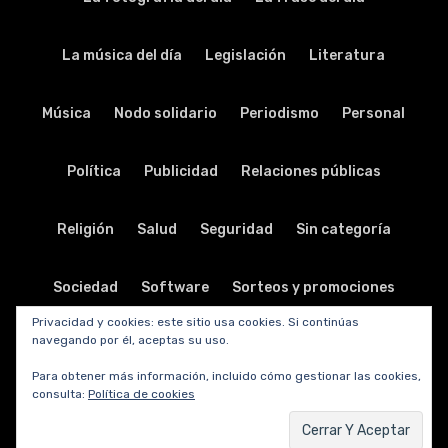
La música del día
Legislación
Literatura
Música
Nodo solidario
Periodismo
Personal
Política
Publicidad
Relaciones públicas
Religión
Salud
Seguridad
Sin categoría
Sociedad
Software
Sorteos y promociones
Privacidad y cookies: este sitio usa cookies. Si continúas
navegando por él, aceptas su uso.
Tabletas
Teatro
Tecnología
Para obtener más información, incluido cómo gestionar las cookies,
consulta:
Política de cookies
Telecomunicaciones
Telefonía
Trabajo