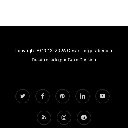
Copyright © 2012-2026 César Dergarabedian.
Desarrollado por
Cake Division
twitter
facebook
pinterest
linkedin
youtube
RSS
instagram
telegram