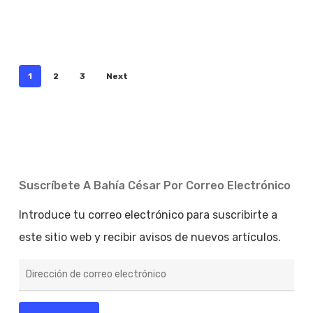
1
2
3
Next
Suscríbete A Bahía César Por Correo Electrónico
Introduce tu correo electrónico para suscribirte a
este sitio web y recibir avisos de nuevos artículos.
Dirección
de
correo
electrónico