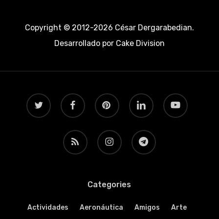
Copyright © 2012-2026 César Dergarabedian.
Desarrollado por
Cake Division
twitter
facebook
pinterest
linkedin
youtube
RSS
instagram
telegram
Categories
Actividades
Aeronáutica
Amigos
Arte