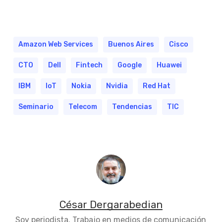
Amazon Web Services
Buenos Aires
Cisco
CTO
Dell
Fintech
Google
Huawei
IBM
IoT
Nokia
Nvidia
Red Hat
Seminario
Telecom
Tendencias
TIC
César Dergarabedian
Soy periodista. Trabajo en medios de comunicación