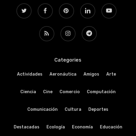
twitter
facebook
pinterest
linkedin
youtube
RSS
instagram
telegram
Categories
Actividades
Aeronáutica
Amigos
Arte
Ciencia
Cine
Comercio
Computación
Comunicación
Cultura
Deportes
Destacadas
Ecología
Economía
Educación