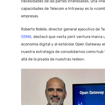
necesidades de las partes interesadas, una «nec
capacidades de Telecom e Intraway es la «comb
empresas.
Roberto Nobile, director general ejecutivo de T
GSMA
, destacó que «esta joint venture marca u
economía digital y al estándar Open Gateway en
nuestra estrategia de consolidarnos como hub 
allá de la pisada de nuestras redes».