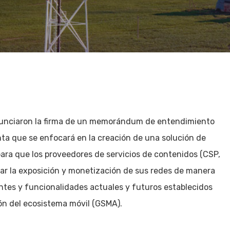
unciaron la firma de un memorándum de entendimiento
nta que se enfocará en la creación de una solución de
ara que los proveedores de servicios de contenidos (CSP,
erar la exposición y monetización de sus redes de manera
ntes y funcionalidades actuales y futuros establecidos
ión del ecosistema móvil (GSMA).