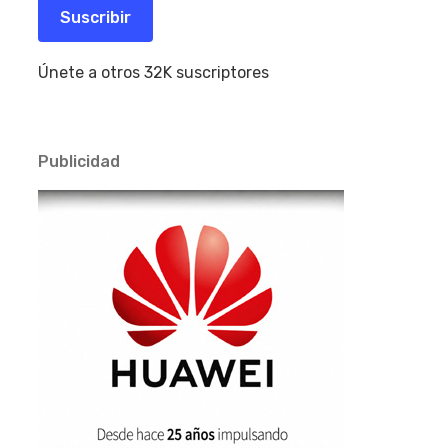
electrónico
Suscribir
Únete a otros 32K suscriptores
Publicidad