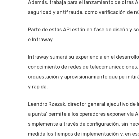
Además, trabaja para el lanzamiento de otras A
seguridad y antifraude, como verificación de nú
Parte de estas API están en fase de diseño y s
e Intraway.
Intraway sumará su experiencia en el desarrollo 
conocimiento de redes de telecomunicaciones, 
orquestación y aprovisionamiento que permitirá
y rápida.
Leandro Rzezak, director general ejecutivo de 
a punta’ permite a los operadores exponer vía A
simplemente a través de configuración, sin ne
medida los tiempos de implementación y, en espe