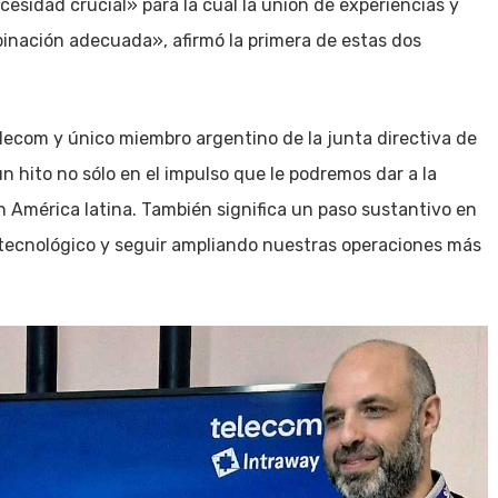
esidad crucial» para la cual la unión de experiencias y
inación adecuada», afirmó la primera de estas dos
elecom y único miembro argentino de la junta directiva de
n hito no sólo en el impulso que le podremos dar a la
 América latina. También significa un paso sustantivo en
tecnológico y seguir ampliando nuestras operaciones más