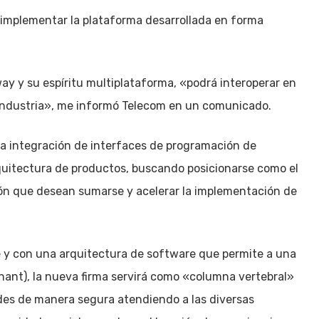
e implementar la plataforma desarrollada en forma
way y su espíritu multiplataforma, «podrá interoperar en
 industria», me informó Telecom en un comunicado.
 la integración de interfaces de programación de
 arquitectura de productos, buscando posicionarse como el
gión que desean sumarse y acelerar la implementación de
 y con una arquitectura de software que permite a una
enant), la nueva firma servirá como «columna vertebral»
es de manera segura atendiendo a las diversas