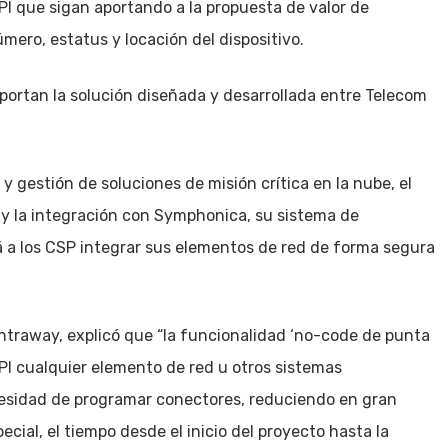
PI que sigan aportando a la propuesta de valor de
mero, estatus y locación del dispositivo.
oportan la solución diseñada y desarrollada entre Telecom
y gestión de soluciones de misión crítica en la nube, el
y la integración con Symphonica, su sistema de
 a los CSP integrar sus elementos de red de forma segura
Intraway, explicó que “la funcionalidad ‘no-code de punta
PI cualquier elemento de red u otros sistemas
cesidad de programar conectores, reduciendo en gran
cial, el tiempo desde el inicio del proyecto hasta la