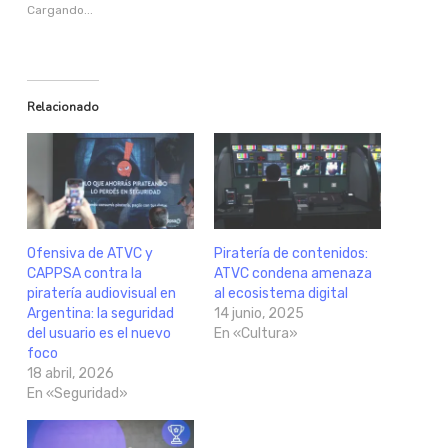
Cargando...
Relacionado
Ofensiva de ATVC y
Piratería de contenidos:
CAPPSA contra la
ATVC condena amenaza
piratería audiovisual en
al ecosistema digital
Argentina: la seguridad
14 junio, 2025
del usuario es el nuevo
En «Cultura»
foco
18 abril, 2026
En «Seguridad»