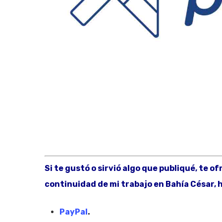
Si te gustó o sirvió algo que publiqué, te o
continuidad de mi trabajo en Bahía César, h
PayPal
.