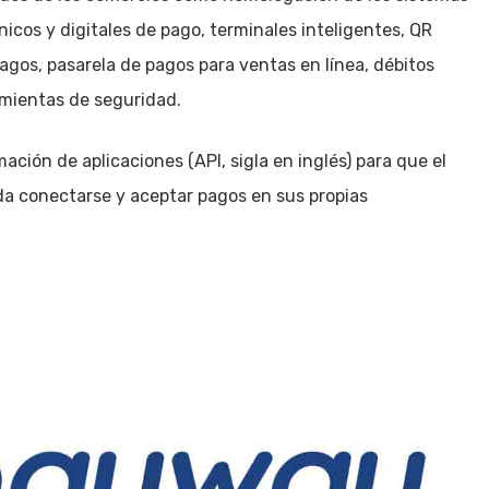
icos y digitales de pago, terminales inteligentes, QR
pagos, pasarela de pagos para ventas en línea, débitos
amientas de seguridad.
ción de aplicaciones (API, sigla en inglés) para que el
a conectarse y aceptar pagos en sus propias