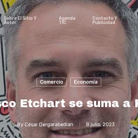
Sobre El Sitio Y
Agenda
Contacto Y
Autor
TIC
Publicidad
Comercio
Economía
sco Etchart se suma a
By
César Dergarabedian
8 julio, 2023