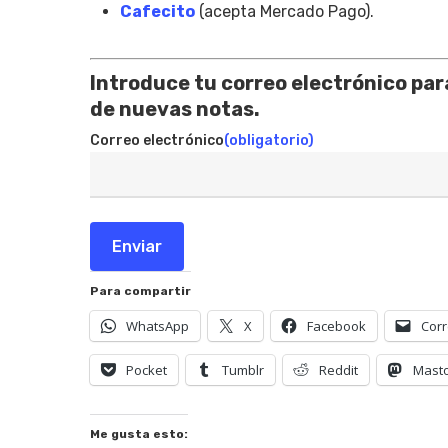
Cafecito
(acepta Mercado Pago).
Introduce tu correo electrónico para
de nuevas notas.
Correo electrónico
(obligatorio)
Enviar
Para compartir
WhatsApp
X
Facebook
Corr
Pocket
Tumblr
Reddit
Mast
Me gusta esto: