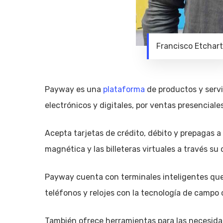
Francisco Etchart
Payway es una
plataforma
de productos y servi
electrónicos y digitales, por ventas presenciale
Acepta tarjetas de crédito, débito y prepagas a
magnética y las billeteras virtuales a través su
Payway cuenta con terminales inteligentes que
teléfonos y relojes con la tecnología de campo c
También ofrece herramientas para las necesida