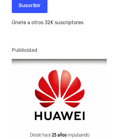
electrónico
Suscribir
Únete a otros 32K suscriptores
Publicidad