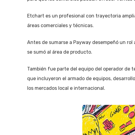
Etchart es un profesional con trayectoria ampl
áreas comerciales y técnicas.
Antes de sumarse a Payway desempeñó un rol an
se sumó al área de producto.
También fue parte del equipo del operador de t
que incluyeron el armado de equipos, desarroll
los mercados local e internacional.