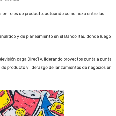
ia en roles de producto, actuando como nexo entre las
alítico y de planeamiento en el Banco Itaú donde luego
elevisión paga DirecTV, liderando proyectos punta a punta
o de producto y liderazgo de lanzamientos de negocios en