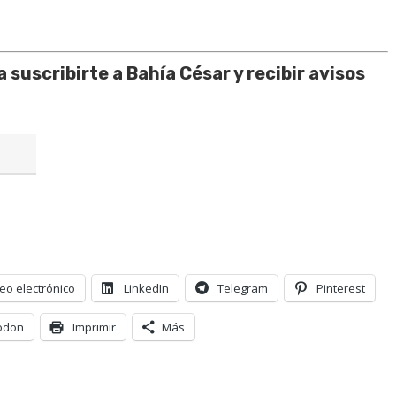
 suscribirte a Bahía César y recibir avisos
eo electrónico
LinkedIn
Telegram
Pinterest
odon
Imprimir
Más