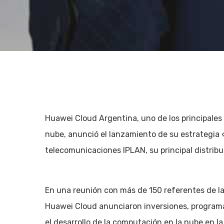
Huawei Cloud Argentina, uno de los principales
nube, anunció el lanzamiento de su estrategia 
telecomunicaciones IPLAN, su principal distribui
En una reunión con más de 150 referentes de la
Hit enter to search or ESC to close
Huawei Cloud anunciaron inversiones, programa
el desarrollo de la computación en la nube en la