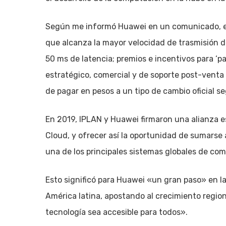
Según me informó Huawei en un comunicado, ent
que alcanza la mayor velocidad de trasmisión d
50 ms de latencia; premios e incentivos para ‘
estratégico, comercial y de soporte post-venta 
de pagar en pesos a un tipo de cambio oficial s
En 2019, IPLAN y Huawei firmaron una alianza es
Cloud, y ofrecer así la oportunidad de sumarse a
una de los principales sistemas globales de co
Esto significó para Huawei «un gran paso» en la
América latina, apostando al crecimiento region
tecnología sea accesible para todos».