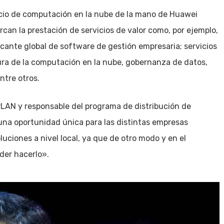
icio de computación en la nube de la mano de Huawei
can la prestación de servicios de valor como, por ejemplo,
cante global de software de gestión empresaria; servicios
ra de la computación en la nube, gobernanza de datos,
entre otros.
IPLAN y responsable del programa de distribución de
 una oportunidad única para las distintas empresas
uciones a nivel local, ya que de otro modo y en el
der hacerlo».