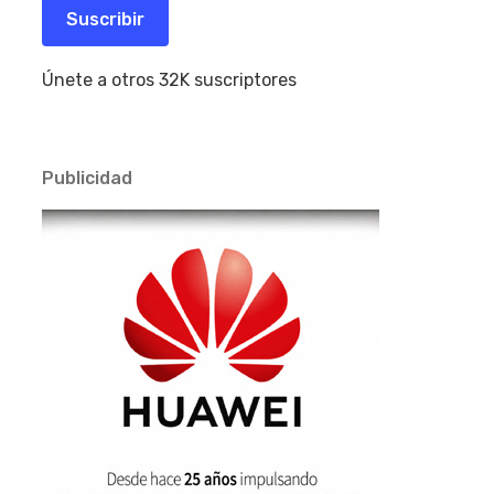
electrónico
Suscribir
Únete a otros 32K suscriptores
Publicidad