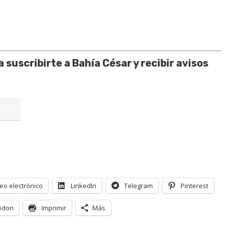
 suscribirte a Bahía César y recibir avisos
eo electrónico
LinkedIn
Telegram
Pinterest
odon
Imprimir
Más