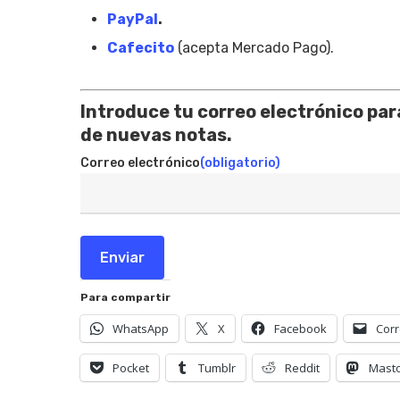
PayPal
.
Cafecito
(acepta Mercado Pago).
Introduce tu correo electrónico para
de nuevas notas.
Correo electrónico
(obligatorio)
Enviar
Para compartir
WhatsApp
X
Facebook
Corr
Pocket
Tumblr
Reddit
Mast