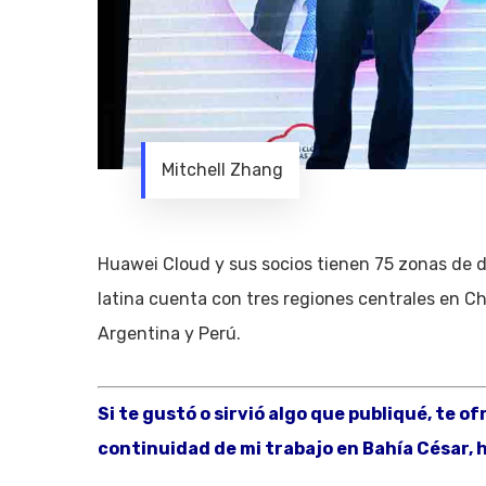
Mitchell Zhang
Huawei Cloud y sus socios tienen 75 zonas de d
latina cuenta con tres regiones centrales en Chil
Argentina y Perú.
Si te gustó o sirvió algo que publiqué, te o
continuidad de mi trabajo en Bahía César, h