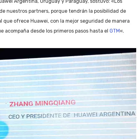
Huawei Argentina, Uruguay y Paraguay, sostuvo: «Los
s de nuestros partners, porque tendrán la posibilidad de
al que ofrece Huawei, con la mejor seguridad de manera
que acompaña desde los primeros pasos hasta el
GTM
«.