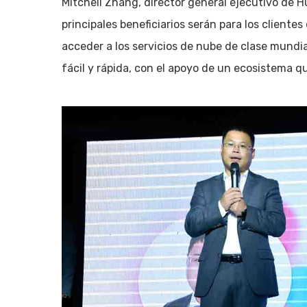
Mitchell Zhang, director general ejecutivo de 
principales beneficiarios serán para los cliente
acceder a los servicios de nube de clase mundi
fácil y rápida, con el apoyo de un ecosistema 