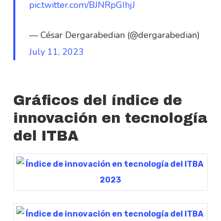
pic.twitter.com/BJNRpGIhjJ
— César Dergarabedian (@dergarabedian)
July 11, 2023
Gráficos del índice de
innovación en tecnología
del ITBA