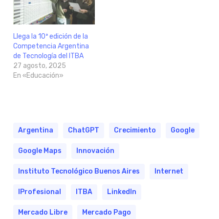
Llega la 10ª edición de la
Competencia Argentina
de Tecnología del ITBA
27 agosto, 2025
En «Educación»
Argentina
ChatGPT
Crecimiento
Google
Google Maps
Innovación
Instituto Tecnológico Buenos Aires
Internet
IProfesional
ITBA
LinkedIn
Mercado Libre
Mercado Pago