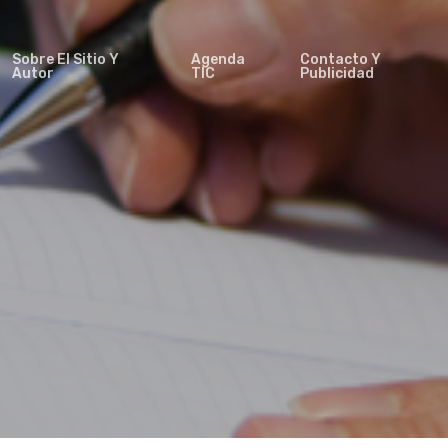
Sobre El Sitio Y
Agenda
Contacto Y
Autor
TIC
Publicidad