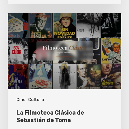
La
Filmoteca
Clásica
de
Sebastián
de
Toma
Cine
Cultura
La Filmoteca Clásica de
Sebastián de Toma