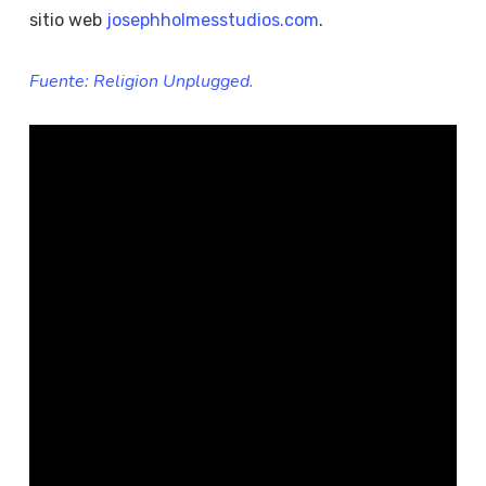
sitio web
josephholmesstudios.com
.
Fuente: Religion Unplugged.