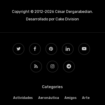
Copyright © 2012-2026 César Dergarabedian.
Desarrollado por
Cake Division
twitter
facebook
pinterest
linkedin
youtube
RSS
instagram
telegram
Categories
Actividades
Aeronáutica
Amigos
Arte