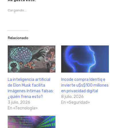
Me gusta esto:
Cargando...
Relacionado
La inteligencia artificial
Incode compra Identiq e
de Elon Musk facilita
invierte u$s$100 millones
imágenes íntimas falsas:
en privacidad digital
¿quién frena esto?
8 julio, 2026
3 julio, 2026
En «Seguridad»
En «Tecnología»