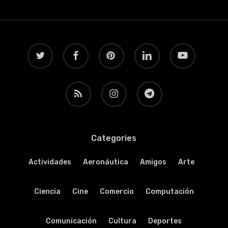
twitter
facebook
pinterest
linkedin
youtube
RSS
instagram
telegram
Categories
Actividades
Aeronáutica
Amigos
Arte
Ciencia
Cine
Comercio
Computación
Comunicación
Cultura
Deportes