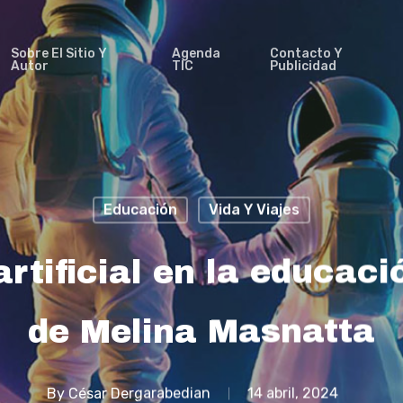
Sobre El Sitio Y
Agenda
Contacto Y
Autor
TIC
Publicidad
Educación
Vida Y Viajes
artificial en la educació
de Melina Masnatta
By
César Dergarabedian
14 abril, 2024