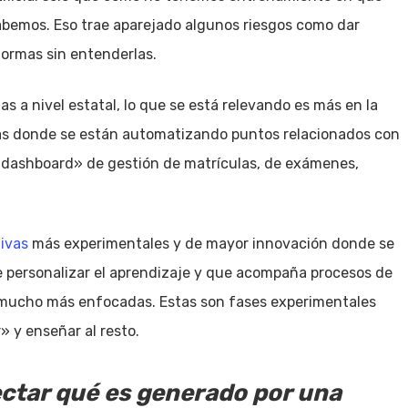
lo sabemos. Eso trae aparejado algunos riesgos como dar
formas sin entenderlas.
as a nivel estatal, lo que se está relevando es más en la
ias donde se están automatizando puntos relacionados con
«dashboard» de gestión de matrículas, de exámenes,
tivas
más experimentales y de mayor innovación donde se
 de personalizar el aprendizaje y que acompaña procesos de
 mucho más enfocadas. Estas son fases experimentales
 y enseñar al resto.
tectar qué es generado por una