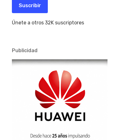
electrónico
Suscribir
Únete a otros 32K suscriptores
Publicidad