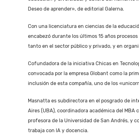
Deseo de aprender», de editorial Galerna.
Con una licenciatura en ciencias de la educaci
encabezó durante los últimos 15 años procesos 
tanto en el sector público y privado, y en organ
Cofundadora de la iniciativa Chicas en Tecnolog
convocada por la empresa Globant como la prime
inclusión de esta compañía, uno de los «unicor
Masnatta es subdirectora en el posgrado de inte
Aires (UBA), coordinadora académica del MBA co
profesora de la Universidad de San Andrés, y 
trabaja con IA y docencia.