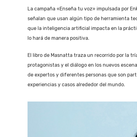
La campaña «Enseña tu voz» impulsada por Enki
señalan que usan algún tipo de herramienta tec
que la inteligencia artificial impacta en la prá
lo hará de manera positiva.
El libro de Masnatta traza un recorrido por la t
protagonistas y el diálogo en los nuevos escena
de expertos y diferentes personas que son parte
experiencias y casos alrededor del mundo.