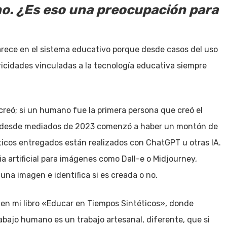
é no. ¿Es eso una preocupación para
parece en el sistema educativo porque desde casos del uso
ricidades vinculadas a la tecnología educativa siempre
 creó; si un humano fue la primera persona que creó el
s desde mediados de 2023 comenzó a haber un montón de
cticos entregados están realizados con ChatGPT u otras IA.
ia artificial para imágenes como Dall-e o Midjourney,
una imagen e identifica si es creada o no.
s en mi libro «Educar en Tiempos Sintéticos», donde
abajo humano es un trabajo artesanal, diferente, que si