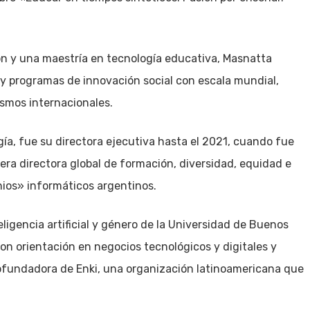
ón y una maestría en tecnología educativa, Masnatta
y programas de innovación social con escala mundial,
ismos internacionales.
ía, fue su directora ejecutiva hasta el 2021, cuando fue
ra directora global de formación, diversidad, equidad e
nios» informáticos argentinos.
ligencia artificial y género de la Universidad de Buenos
n orientación en negocios tecnológicos y digitales y
cofundadora de Enki, una organización latinoamericana que