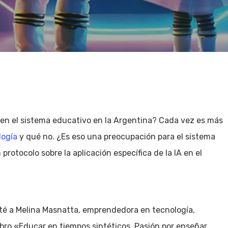
A) en el sistema educativo en la Argentina? Cada vez es más
logía
y qué no. ¿Es eso una preocupación para el sistema
protocolo sobre la aplicación específica de la IA en el
isté a Melina Masnatta, emprendedora en tecnología,
ibro «Educar en tiempos sintéticos. Pasión por enseñar.