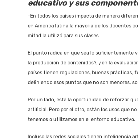
educativo y sus componente
-En todos los países impacta de manera difere
en América latina la mayoría de los docentes c
mitad la utilizó para sus clases.
El punto radica en que sea lo suficientemente 
la producción de contenidos?, ¿en la evaluació
países tienen regulaciones, buenas prácticas, f
definiendo esos puntos que no son menores, sob
Por un lado, está la oportunidad de reforzar qu
artificial. Pero por el otro, están los usos que
tenemos o utilizamos en el entorno educativo.
Incluso las redes sociales tienen inteligencia 