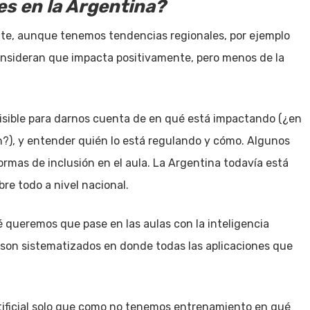
s en la Argentina?
nte, aunque tenemos tendencias regionales, por ejemplo
onsideran que impacta positivamente, pero menos de la
visible para darnos cuenta de en qué está impactando (¿en
n?), y entender quién lo está regulando y cómo. Algunos
ormas de inclusión en el aula. La Argentina todavía está
re todo a nivel nacional.
é queremos que pase en las aulas con la inteligencia
 no son sistematizados en donde todas las aplicaciones que
artificial solo que como no tenemos entrenamiento en qué