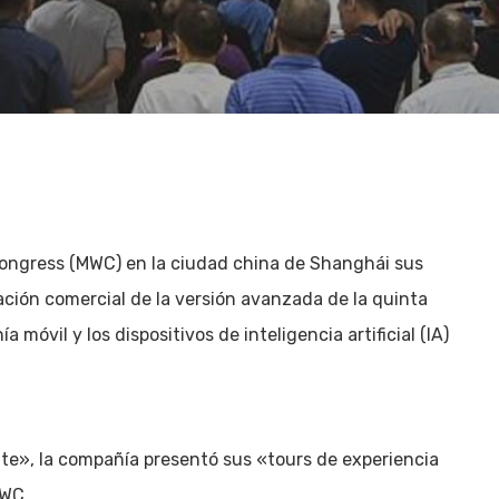
Congress (MWC) en la ciudad china de Shanghái sus
ción comercial de la versión avanzada de la quinta
 móvil y los dispositivos de inteligencia artificial (IA)
te», la compañía presentó sus «tours de experiencia
MWC.