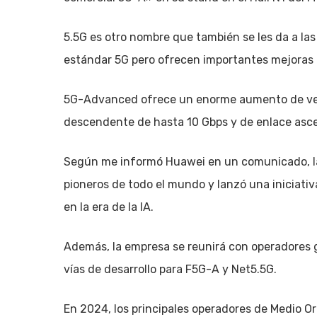
5.5G es otro nombre que también se les da a l
estándar 5G pero ofrecen importantes mejoras 
5G-Advanced ofrece un enorme aumento de velo
descendente de hasta 10 Gbps y de enlace asc
Según me informó Huawei en un comunicado, l
pioneros de todo el mundo y lanzó una iniciativa
en la era de la IA.
Además, la empresa se reunirá con operadores glo
vías de desarrollo para F5G-A y Net5.5G.
En 2024, los principales operadores de Medio O