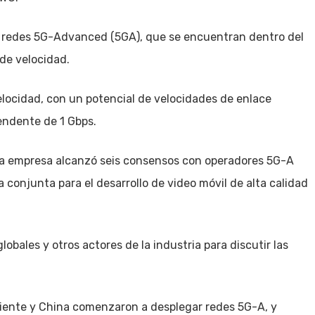
as redes 5G-Advanced (5GA), que se encuentran dentro del
de velocidad.
cidad, con un potencial de velocidades de enlace
endente de 1 Gbps.
a empresa alcanzó seis consensos con operadores 5G-A
 conjunta para el desarrollo de video móvil de alta calidad
bales y otros actores de la industria para discutir las
riente y China comenzaron a desplegar redes 5G-A, y