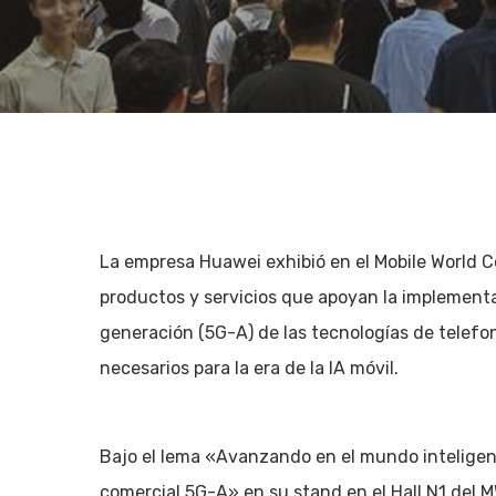
La empresa Huawei exhibió en el Mobile World 
productos y servicios que apoyan la implementa
generación (5G-A) de las tecnologías de telefonía
necesarios para la era de la IA móvil.
Hit enter to search or ESC to close
Bajo el lema «Avanzando en el mundo inteligen
comercial 5G-A» en su stand en el Hall N1 del 