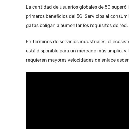
La cantidad de usuarios globales de 5G superó l
primeros beneficios del 5G. Servicios al consum
gafas obligan a aumentar los requisitos de red
En términos de servicios industriales, el ecosi
está disponible para un mercado más amplio, y la
requieren mayores velocidades de enlace asce