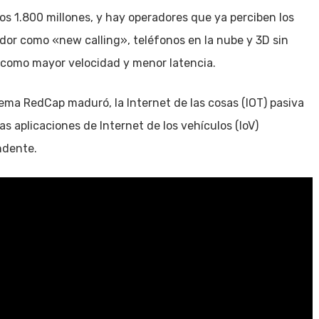
os 1.800 millones, y hay operadores que ya perciben los
idor como «new calling», teléfonos en la nube y 3D sin
, como mayor velocidad y menor latencia.
stema RedCap maduró, la Internet de las cosas (IOT) pasiva
s aplicaciones de Internet de los vehículos (IoV)
ndente.