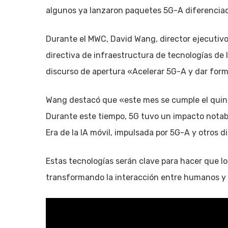
algunos ya lanzaron paquetes 5G-A diferenciado
Durante el MWC, David Wang, director ejecutivo 
directiva de infraestructura de tecnologías de 
discurso de apertura «Acelerar 5G-A y dar forma 
Wang destacó que «este mes se cumple el quint
Durante este tiempo, 5G tuvo un impacto notable
Era de la IA móvil, impulsada por 5G-A y otros di
Estas tecnologías serán clave para hacer que lo
transformando la interacción entre humanos y 