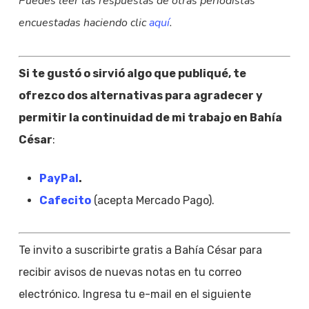
Puedes leer las respuestas de otras periodistas
encuestadas haciendo clic
aquí
.
Si te gustó o sirvió algo que publiqué, te
ofrezco dos alternativas para agradecer y
permitir la continuidad de mi trabajo en Bahía
César
:
PayPal
.
Cafecito
(acepta Mercado Pago).
Te invito a suscribirte gratis a Bahía César para
recibir avisos de nuevas notas en tu correo
electrónico. Ingresa tu e-mail en el siguiente