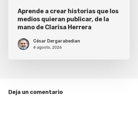
la
Aprende a crear historias que los
mano
medios quieran publicar, de la
mano de Clarisa Herrera
de
Clarisa
César Dergarabedian
Herrera
4 agosto, 2026
Deja un comentario