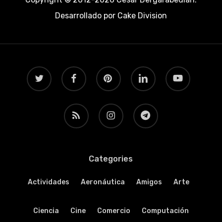
Desarrollado por
Cake Division
twitter
facebook
pinterest
linkedin
youtube
RSS
instagram
telegram
Categories
Actividades
Aeronáutica
Amigos
Arte
Ciencia
Cine
Comercio
Computación