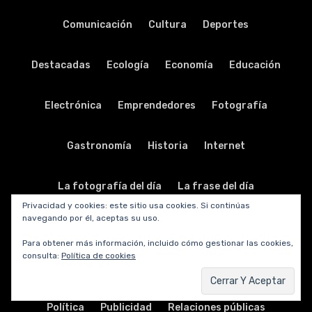
Comunicación
Cultura
Deportes
Destacadas
Ecología
Economía
Educación
Electrónica
Emprendedores
Fotografía
Gastronomía
Historia
Internet
La fotografía del día
La frase del día
Privacidad y cookies: este sitio usa cookies. Si continúas
navegando por él, aceptas su uso.
La música del día
Legislación
Literatura
Para obtener más información, incluido cómo gestionar las cookies,
consulta:
Política de cookies
Música
Nodo solidario
Periodismo
Personal
Política
Publicidad
Relaciones públicas