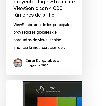
proyector LightStream de
ViewSonic con 4.000
lúmenes de brillo
ViewSonic, uno de los principales
proveedores globales de
productos de visualización,
anunció la incorporación de…
César Dergarabedian
15 agosto, 2017
ViewSonic
lanza
en