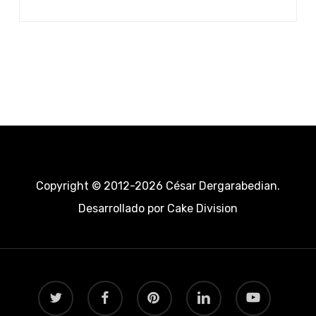
Copyright © 2012-2026 César Dergarabedian.
Desarrollado por
Cake Division
twitter
facebook
pinterest
linkedin
youtube