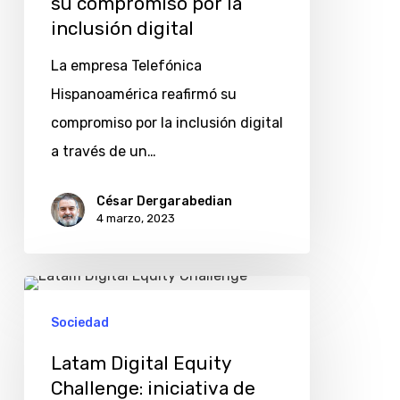
su compromiso por la
la
inclusión digital
inclusión
La empresa Telefónica
digital
Hispanoamérica reafirmó su
compromiso por la inclusión digital
a través de un…
César Dergarabedian
4 marzo, 2023
Latam
Digital
Sociedad
Equity
Latam Digital Equity
Challenge:
Challenge: iniciativa de