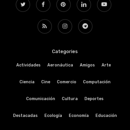
twitter
facebook
pinterest
linkedin
youtube
RSS
instagram
telegram
Categories
Actividades
Aeronáutica
Amigos
Arte
Ciencia
Cine
Comercio
Computación
Comunicación
Cultura
Deportes
Destacadas
Ecología
Economía
Educación