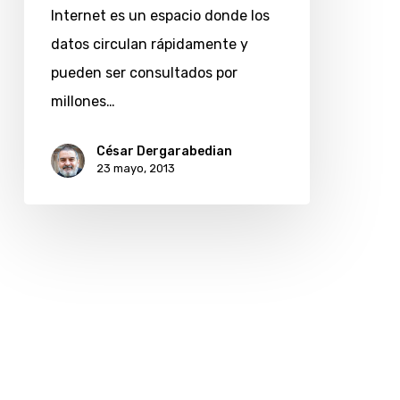
en
Internet es un espacio donde los
Internet
datos circulan rápidamente y
pueden ser consultados por
millones…
César Dergarabedian
23 mayo, 2013