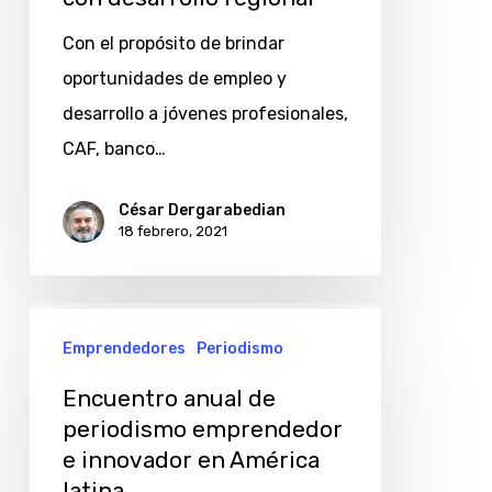
Con el propósito de brindar
oportunidades de empleo y
desarrollo a jóvenes profesionales,
CAF, banco…
César Dergarabedian
18 febrero, 2021
Encuentro
Emprendedores
Periodismo
anual
de
Encuentro anual de
periodismo
periodismo emprendedor
e innovador en América
emprendedor
latina