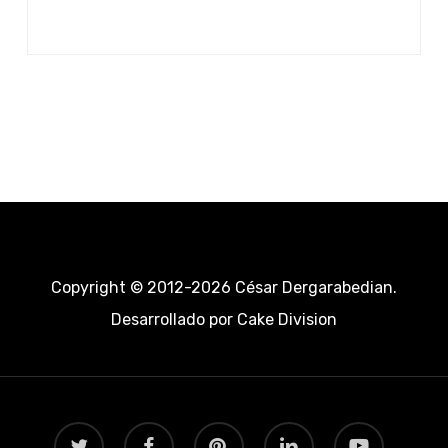
Copyright © 2012-2026 César Dergarabedian.
Desarrollado por
Cake Division
twitter
facebook
pinterest
linkedin
youtube