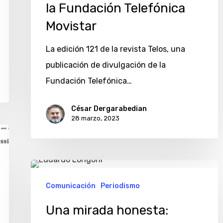
Fundación
la Fundación Telefónica
Telefónica
Movistar
Movistar
La edición 121 de la revista Telos, una
publicación de divulgación de la
Fundación Telefónica…
César Dergarabedian
28 marzo, 2023
Una
mirada
Comunicación
Periodismo
honesta:
Una mirada honesta:
documental