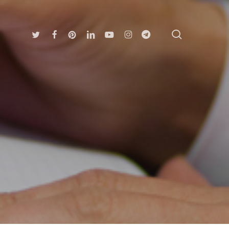
search
Twitter
Facebook
Pinterest
Linkedin
Youtube
Instagram
Telegram