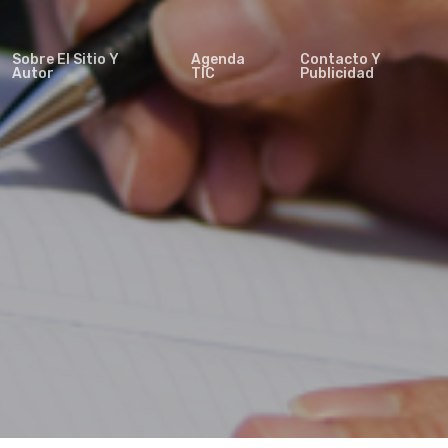
Sobre El Sitio Y
Agenda
Contacto Y
Autor
TIC
Publicidad