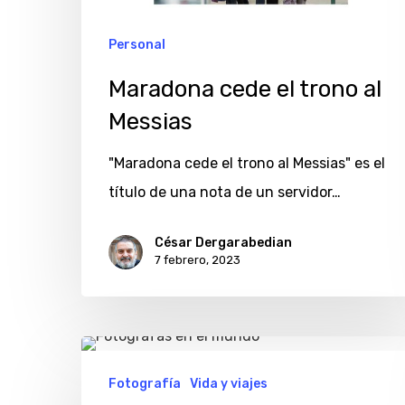
Personal
Maradona cede el trono al
Messias
"Maradona cede el trono al Messias" es el
título de una nota de un servidor…
César Dergarabedian
7 febrero, 2023
Fotógrafas
en
Fotografía
Vida y viajes