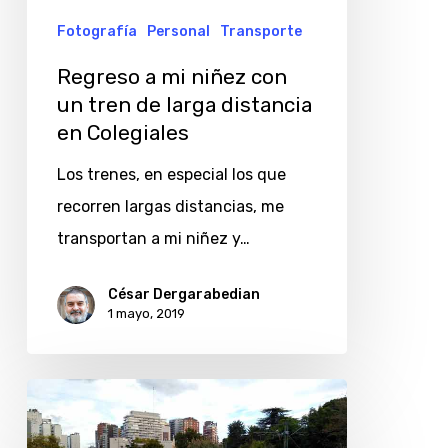
tren
Fotografía
Personal
Transporte
de
Regreso a mi niñez con
larga
un tren de larga distancia
distancia
en Colegiales
en
Los trenes, en especial los que
Colegiales
recorren largas distancias, me
transportan a mi niñez y…
César Dergarabedian
1 mayo, 2019
Singular
cruce