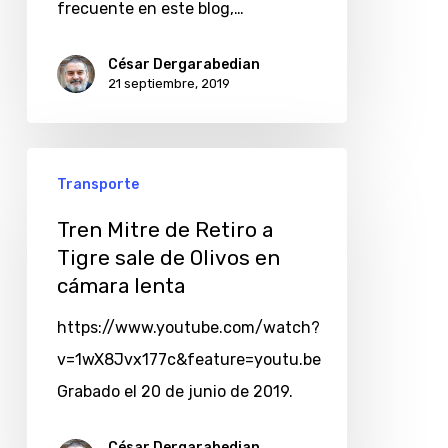
frecuente en este blog,…
César Dergarabedian
21 septiembre, 2019
Transporte
Tren Mitre de Retiro a
Tigre sale de Olivos en
cámara lenta
https://www.youtube.com/watch?
v=1wX8Jvx177c&feature=youtu.be
Grabado el 20 de junio de 2019.
César Dergarabedian