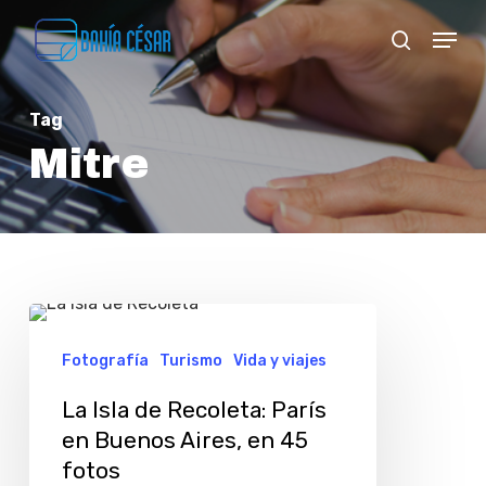
Skip
Menu
search
to
Close
main
Menu
Tag
content
Mitre
La
Isla
Fotografía
Turismo
Vida y viajes
de
La Isla de Recoleta: París
Recoleta:
en Buenos Aires, en 45
París
fotos