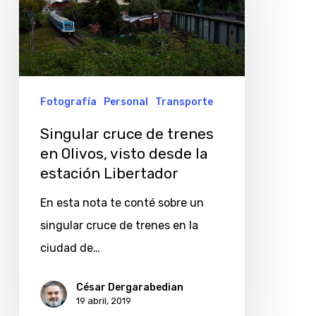
de
trenes
en
Olivos,
visto
Fotografía
Personal
Transporte
desde
Singular cruce de trenes
la
en Olivos, visto desde la
estación
estación Libertador
Libertador
En esta nota te conté sobre un
singular cruce de trenes en la
ciudad de…
César Dergarabedian
19 abril, 2019