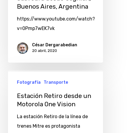
Buenos Aires, Argentina
https://www.youtube.com/watch?
v=0Pmp7wEK7vk
César Dergarabedian
20 abril, 2020
Estación
Fotografía
Transporte
Retiro
desde
Estación Retiro desde un
un
Motorola One Vision
Motorola
La estación Retiro de la línea de
One
trenes Mitre es protagonista
Vision