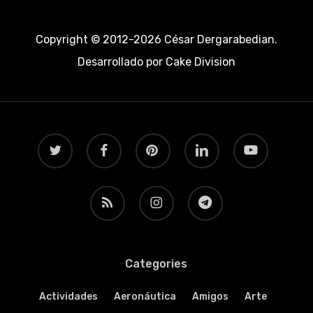
Copyright © 2012-2026 César Dergarabedian.
Desarrollado por
Cake Division
twitter
facebook
pinterest
linkedin
youtube
RSS
instagram
telegram
Categories
Actividades
Aeronáutica
Amigos
Arte