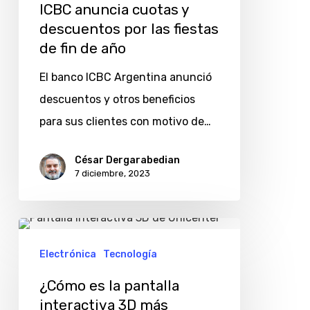
ICBC anuncia cuotas y
descuentos por las fiestas
de fin de año
El banco ICBC Argentina anunció
descuentos y otros beneficios
para sus clientes con motivo de…
César Dergarabedian
7 diciembre, 2023
¿Cómo
es
Electrónica
Tecnología
la
¿Cómo es la pantalla
pantalla
interactiva 3D más