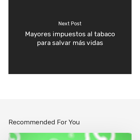
Next Post
Mayores impuestos al tabaco
para salvar más vidas
Recommended For You
Un