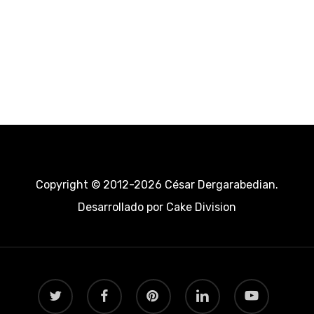
Copyright © 2012-2026 César Dergarabedian.
Desarrollado por
Cake Division
twitter
facebook
pinterest
linkedin
youtube