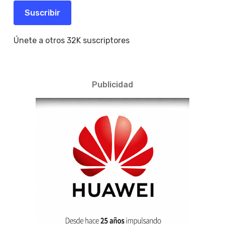
electrónico
Suscribir
Únete a otros 32K suscriptores
Publicidad