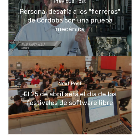
Previous Post
Personal desafía a los "fierreros"
de Córdoba con una prueba
mecánica
Next Post
El 25 de abril será el día de los
festivales de software libre