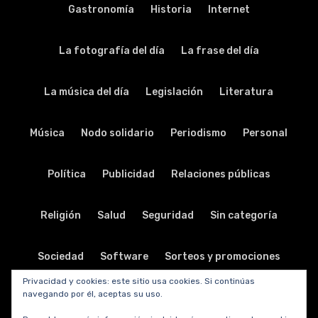
Gastronomía
Historia
Internet
La fotografía del día
La frase del día
La música del día
Legislación
Literatura
Música
Nodo solidario
Periodismo
Personal
Política
Publicidad
Relaciones públicas
Religión
Salud
Seguridad
Sin categoría
Sociedad
Software
Sorteos y promociones
Privacidad y cookies: este sitio usa cookies. Si continúas
navegando por él, aceptas su uso.
Tabletas
Teatro
Tecnología