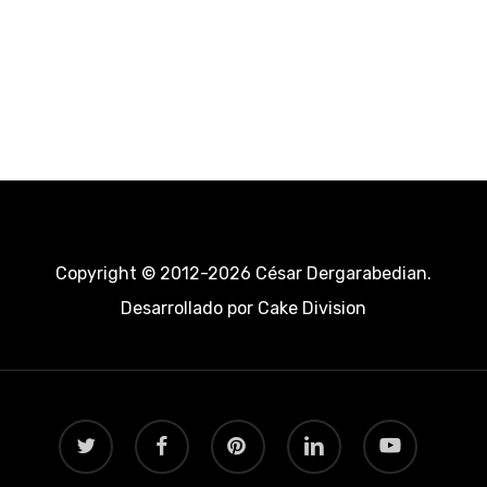
Copyright © 2012-2026 César Dergarabedian.
Desarrollado por
Cake Division
twitter
facebook
pinterest
linkedin
youtube