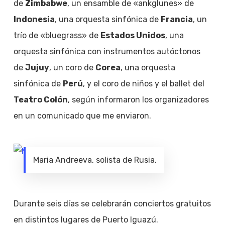
de
Zimbabwe
, un ensamble de «ankglunes» de
Indonesia
, una orquesta sinfónica de
Francia
, un
trío de «bluegrass» de
Estados Unidos
, una
orquesta sinfónica con instrumentos autóctonos
de
Jujuy
, un coro de
Corea
, una orquesta
sinfónica de
Perú
, y el coro de niños y el ballet del
Teatro Colón
, según informaron los organizadores
en un comunicado que me enviaron.
Maria Andreeva, solista de Rusia.
Durante seis días se celebrarán conciertos gratuitos
en distintos lugares de Puerto Iguazú.