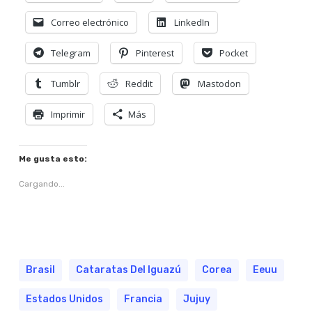
Correo electrónico
LinkedIn
Telegram
Pinterest
Pocket
Tumblr
Reddit
Mastodon
Imprimir
Más
Me gusta esto:
Cargando...
Brasil
Cataratas Del Iguazú
Corea
Eeuu
Estados Unidos
Francia
Jujuy