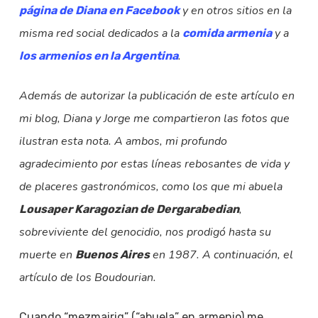
y en otros sitios en la
página de Diana en Facebook
misma red social dedicados a la
y a
comida armenia
.
los armenios en la Argentina
Además de autorizar la publicación de este artículo en
mi blog, Diana y Jorge me compartieron las fotos que
ilustran esta nota. A ambos, mi profundo
agradecimiento por estas líneas rebosantes de vida y
de placeres gastronómicos, como los que mi abuela
,
Lousaper Karagozian de Dergarabedian
sobreviviente del genocidio, nos prodigó hasta su
muerte en
en 1987. A continuación, el
Buenos Aires
artículo de los Boudourian.
Cuando “mezmairig” (“abuela” en armenio) me