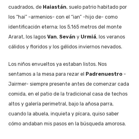
cuadrados, de
Haiastán
, suelo patrio habitado por
los “hai” -armenios- con el “ian” -hijo de- como
identificación eterna; los 5.165 metros del monte
Ararat, los lagos
Van
,
Seván
y
Urmiá
, los veranos
cálidos y floridos y los gélidos inviernos nevados.
Los niños envueltos ya estaban listos. Nos
sentamos a la mesa para rezar el
Padrenuestro
-
Jairmer- siempre presente antes de comenzar cada
comida, en el patio de la tradicional casa de techos
altos y galería perimetral, bajo la añosa parra,
cuando la abuela, inquieta y pícara, quiso saber
cómo andaban mis pasos en la búsqueda amorosa.