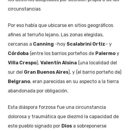
circunstancias
Por eso había que ubicarse en sitios geográficos
afines al terruño lejano. Las zonas elegidas,
cercanas a
Canning
-hoy
Scalabrini Ortiz
– y
Córdoba
(entre los barrios porteños de
Palermo
y
Villa Crespo
),
Valentín Alsina
(una localidad del
sur del
Gran Buenos Aires
), y (el barrio porteño de)
Belgrano
, eran parecidas en su aspecto a la tierra
abandonada por obligación.
Esta diáspora forzosa fue una circunstancia
dolorosa y traumática que diezmó la capacidad de
este pueblo signado por
Dios
a sobreponerse