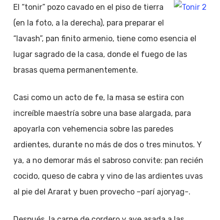
El “tonir” pozo cavado en el piso de tierra
(en la foto, a la derecha), para preparar el
“lavash”, pan finito armenio, tiene como esencia el
lugar sagrado de la casa, donde el fuego de las
brasas quema permanentemente.
Casi como un acto de fe, la masa se estira con
increíble maestría sobre una base alargada, para
apoyarla con vehemencia sobre las paredes
ardientes, durante no más de dos o tres minutos. Y
ya, a no demorar más el sabroso convite: pan recién
cocido, queso de cabra y vino de las ardientes uvas
al pie del Ararat y buen provecho –parí ajoryag-.
Después, la carne de cordero y ave asada a las