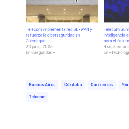
Telecom implementa red SD-WAN y
Telecom Summ
refuerza la ciberseguridad en
inteligencia ar
Juleriaque
para el futur
30 junio, 2025
4 septiembre
En «Seguridad»
En «Tecnolog
Buenos Aires
Córdoba
Corrientes
Me
Telecom