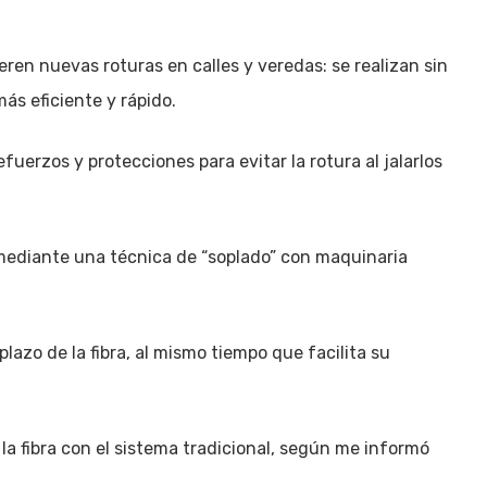
eren nuevas roturas en calles y veredas: se realizan sin
más eficiente y rápido.
efuerzos y protecciones para evitar la rotura al jalarlos
 mediante una técnica de “soplado” con maquinaria
azo de la fibra, al mismo tiempo que facilita su
la fibra con el sistema tradicional, según me informó