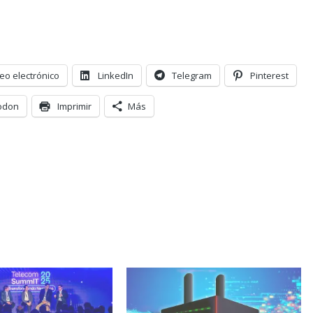
eo electrónico
LinkedIn
Telegram
Pinterest
odon
Imprimir
Más