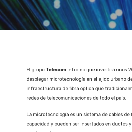
El grupo
Telecom
informó que invertirá unos 20
desplegar microtecnología en el ejido urbano d
infraestructura de fibra óptica que tradicional
redes de telecomunicaciones de todo el país.
La microtecnología es un sistema de cables de
Hit enter to search or ESC to close
capacidad y pueden ser insertados en ductos ya