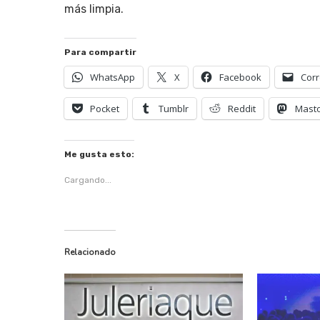
más limpia.
Para compartir
WhatsApp
X
Facebook
Corr
Pocket
Tumblr
Reddit
Mast
Me gusta esto:
Cargando...
Relacionado