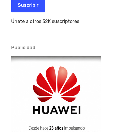
electrónico
Suscribir
Únete a otros 32K suscriptores
Publicidad