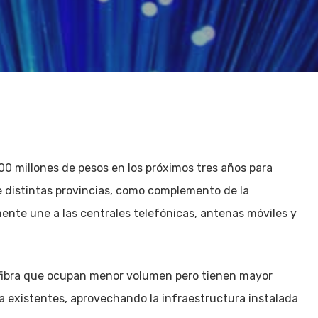
0 millones de pesos en los próximos tres años para
e distintas provincias, como complemento de la
mente une a las centrales telefónicas, antenas móviles y
 fibra que ocupan menor volumen pero tienen mayor
 existentes, aprovechando la infraestructura instalada