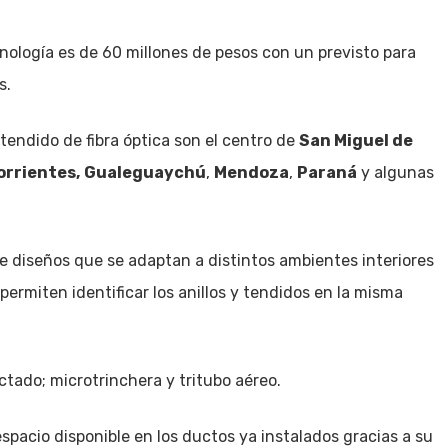
nología es de 60 millones de pesos con un previsto para
s.
tendido de fibra óptica son el centro de
San Miguel de
orrientes,
Gualeguaychú
,
Mendoza
,
Paraná
y algunas
 diseños que se adaptan a distintos ambientes interiores
permiten identificar los anillos y tendidos en la misma
ctado; microtrinchera y tritubo aéreo.
pacio disponible en los ductos ya instalados gracias a su