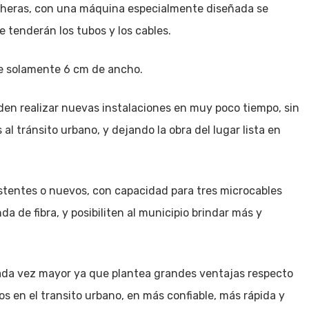
ncheras, con una máquina especialmente diseñada se
e tenderán los tubos y los cables.
de solamente 6 cm de ancho.
en realizar nuevas instalaciones en muy poco tiempo, sin
al tránsito urbano, y dejando la obra del lugar lista en
istentes o nuevos, con capacidad para tres microcables
 de fibra, y posibiliten al municipio brindar más y
 cada vez mayor ya que plantea grandes ventajas respecto
os en el transito urbano, en más confiable, más rápida y