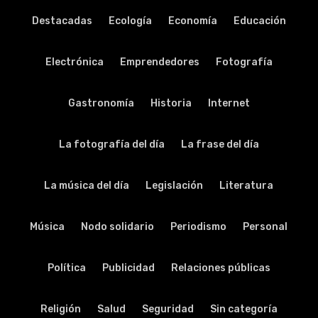
Destacadas
Ecología
Economía
Educación
Electrónica
Emprendedores
Fotografía
Gastronomía
Historia
Internet
La fotografía del día
La frase del día
La música del día
Legislación
Literatura
Música
Nodo solidario
Periodismo
Personal
Política
Publicidad
Relaciones públicas
Religión
Salud
Seguridad
Sin categoría