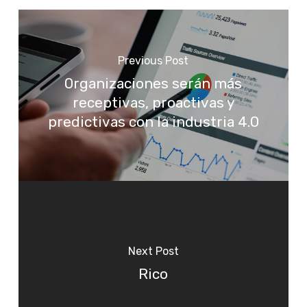
Previous Post
Organizaciones serán más
receptivas, proactivas y
predictivas con la industria 4.0
Next Post
Rico