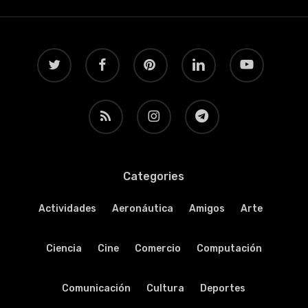
twitter
facebook
pinterest
linkedin
youtube
RSS
instagram
telegram
Categories
Actividades
Aeronáutica
Amigos
Arte
Ciencia
Cine
Comercio
Computación
Comunicación
Cultura
Deportes