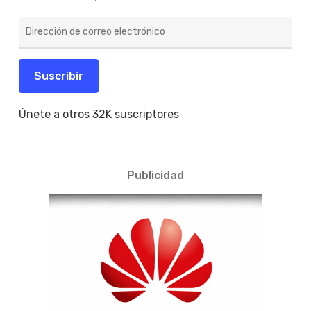
Dirección
de
correo
electrónico
Suscribir
Únete a otros 32K suscriptores
Publicidad