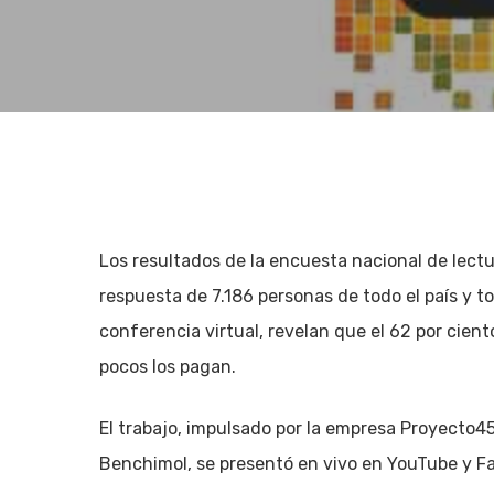
Los resultados de la encuesta nacional de lect
respuesta de 7.186 personas de todo el país y 
conferencia virtual, revelan que el 62 por ciento
pocos los pagan.
El trabajo, impulsado por la empresa Proyecto45
Hit enter to search or ESC to close
Benchimol, se presentó en vivo en YouTube y F