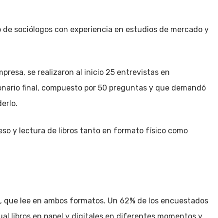
o de sociólogos con experiencia en estudios de mercado y
resa, se realizaron al inicio 25 entrevistas en
ionario final, compuesto por 50 preguntas y que demandó
erlo.
so y lectura de libros tanto en formato físico como
o, que lee en ambos formatos. Un 62% de los encuestados
ual libros en papel y digitales en diferentes momentos y