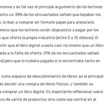
 enorme y es tal vez el principal argumento de los lectores
 hecho un 38% de los encuestados señaló que bajaban los
bro, lo iban a comprar en formato papel para atesorarlo.
recio que los lectores están dispuestos a pagar por los
s que oferta la propia industria (entre 5 a 10 dólares). El
ntir que el libro digital cuesta casi «lo mismo que un libro
ada a la falta de oferta: 31% de los encuestados señaló
ente) pero que lo hubiera pagado si lo encontraba tanto en
 como espacio de descubrimiento de libros: es el principal
e decidir una compra de libros físicos, y también es
 comprar un libro digital. Es importante reflexionar sobre
pacio de venta de productos sino como eje central en el