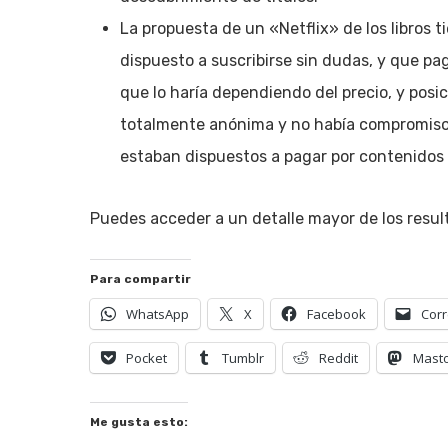
La propuesta de un «Netflix» de los libros 
dispuesto a suscribirse sin dudas, y que pag
que lo haría dependiendo del precio, y posi
totalmente anónima y no había compromiso 
estaban dispuestos a pagar por contenidos 
Puedes acceder a un detalle mayor de los resu
Para compartir
WhatsApp
X
Facebook
Corr
Pocket
Tumblr
Reddit
Mast
Me gusta esto: