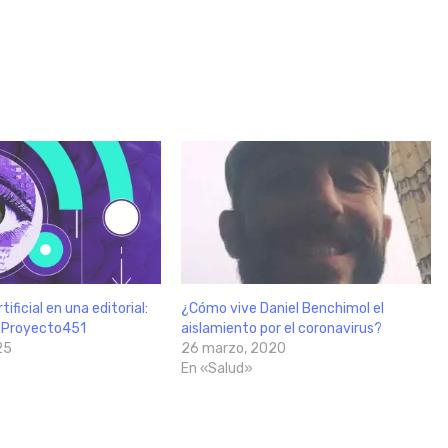
tificial en una editorial:
¿Cómo vive Daniel Benchimol el
e Proyecto451
aislamiento por el coronavirus?
25
26 marzo, 2020
En «Salud»