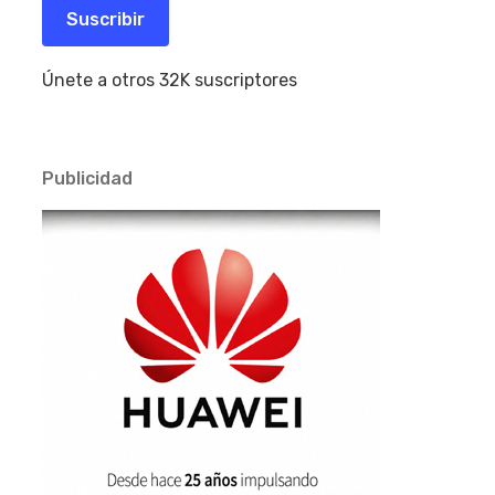
electrónico
Suscribir
Únete a otros 32K suscriptores
Publicidad