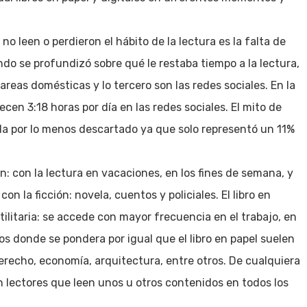
 no leen o perdieron el hábito de la lectura es la falta de
ndo se profundizó sobre qué le restaba tiempo a la lectura,
tareas domésticas y lo tercero son las redes sociales. En la
en 3:18 horas por día en las redes sociales. El mito de
eda por lo menos descartado ya que solo representó un 11%
ón: con la lectura en vacaciones, en los fines de semana, y
n la ficción: novela, cuentos y policiales. El libro en
tilitaria: se accede con mayor frecuencia en el trabajo, en
s donde se pondera por igual que el libro en papel suelen
derecho, economía, arquitectura, entre otros. De cualquiera
lectores que leen unos u otros contenidos en todos los