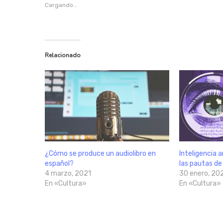
Cargando...
Relacionado
¿Cómo se produce un audiolibro en
Inteligencia ar
español?
las pautas d
4 marzo, 2021
30 enero, 20
En «Cultura»
En «Cultura»