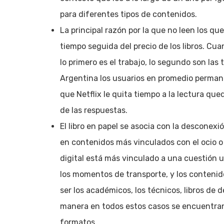
para diferentes tipos de contenidos.
La principal razón por la que no leen los que
tiempo seguida del precio de los libros. Cua
lo primero es el trabajo, lo segundo son las 
Argentina los usuarios en promedio permanec
que Netflix le quita tiempo a la lectura qu
de las respuestas.
El libro en papel se asocia con la desconexi
en contenidos más vinculados con el ocio o co
digital está más vinculado a una cuestión u
los momentos de transporte, y los contenido
ser los académicos, los técnicos, libros de 
manera en todos estos casos se encuentran 
formatos.