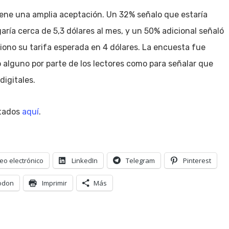
tiene una amplia aceptación. Un 32% señalo que estaría
aría cerca de 5,3 dólares al mes, y un 50% adicional señaló
ciono su tarifa esperada en 4 dólares. La encuesta fue
alguno por parte de los lectores como para señalar que
digitales.
ltados
aquí
.
eo electrónico
LinkedIn
Telegram
Pinterest
odon
Imprimir
Más