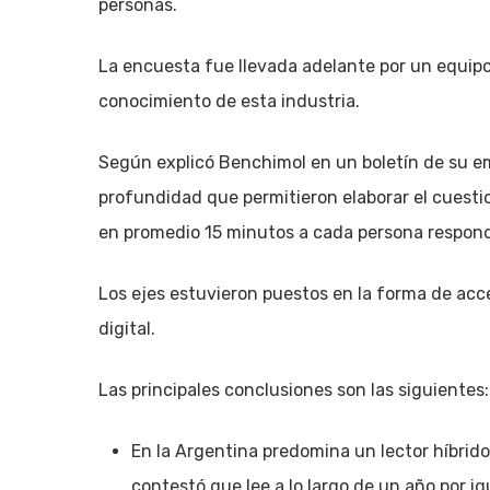
personas.
La encuesta fue llevada adelante por un equip
conocimiento de esta industria.
Según explicó Benchimol en un boletín de su emp
profundidad que permitieron elaborar el cuest
en promedio 15 minutos a cada persona respond
Los ejes estuvieron puestos en la forma de acce
digital.
Las principales conclusiones son las siguientes:
En la Argentina predomina un lector híbrid
contestó que lee a lo largo de un año por ig