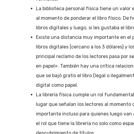
La biblioteca personal física tiene un valor
al momento de ponderar el libro físico. De
libros digitales y luego, si les gustaba el li
Existe una distancia muy importante en el p
libros digitales (cercano a los 3 dólares) y lo
principal reclamo de los lectores pasa por se
en papel». También hay una crítica relacion
que se bajó gratis el libro (legal o ilegalm
digital como papel.
La librería física cumple un rol fundamental
lugar que señalan los lectores al momento d
importante incluso para quienes luego van a
el rol que tiene la librería no solo como es
descubrimiento de títulos.